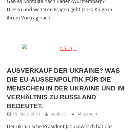
Gab es Kontakte nach Baden-Württemberg?
Diesen und weiteren Fragen geht Janka Kluge in
ihrem Vortrag nach.
AUSVERKAUF DER UKRAINE? WAS
DIE EU-AUSSENPOLITIK FÜR DIE M
ENSCHEN IN DER UKRAINE UND IM V
ERHÄLTNIS ZU RUSSLAND B
EDEUTET.
18. März 2014
yahin93
Allgemein
Der ukrainische Präsident Janukowitsch hat das