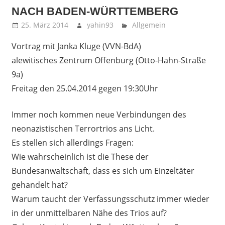
NACH BADEN-WÜRTTEMBERG
25. März 2014
yahin93
Allgemein
Vortrag mit Janka Kluge (VVN-BdA)
alewitisches Zentrum Offenburg (Otto-Hahn-Straße
9a)
Freitag den 25.04.2014 gegen 19:30Uhr
Immer noch kommen neue Verbindungen des
neonazistischen Terrortrios ans Licht.
Es stellen sich allerdings Fragen:
Wie wahrscheinlich ist die These der
Bundesanwaltschaft, dass es sich um Einzeltäter
gehandelt hat?
Warum taucht der Verfassungsschutz immer wieder
in der unmittelbaren Nähe des Trios auf?