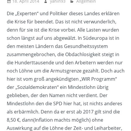
18. April 2014
yahin93
Allgemein
Die „Experten“ und Politiker dieses Landes erklären
die Krise für beendet. Das ist nicht verwunderlich,
denn für sie ist die Krise vorbei. Alle Lasten wurden
schon längst auf uns abgewälzt. In Südeuropa ist in
den meisten Ländern das Gesundheitssystem
zusammengebrochen, die Obdachlosigkeit steigt in
die Hunderttausende und den Arbeitern werden nur
noch Löhne um die Armutsgrenze gezahlt. Doch auch
hier ist vom groß angekündigten „WIR Programm“
der „Sozialdemokraten“ ein Mindestlohn übrig
geblieben, der den Namen nicht verdient. Der
Mindestlohn den die SPD hier hat, ist nichts anderes
als erbärmlich. Denn da er erst ab 2017 gilt sind die
8,50 €, dann(Inflation machts möglich) ohne
Auswirkung auf die Löhne der Zeit- und Leiharbeiter,