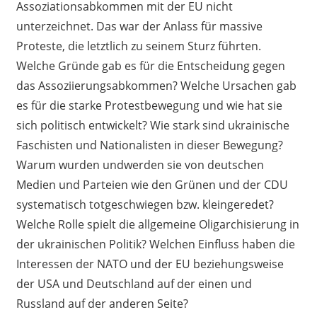
Assoziationsabkommen mit der EU nicht
unterzeichnet. Das war der Anlass für massive
Proteste, die letztlich zu seinem Sturz führten.
Welche Gründe gab es für die Entscheidung gegen
das Assoziierungsabkommen? Welche Ursachen gab
es für die starke Protestbewegung und wie hat sie
sich politisch entwickelt? Wie stark sind ukrainische
Faschisten und Nationalisten in dieser Bewegung?
Warum wurden undwerden sie von deutschen
Medien und Parteien wie den Grünen und der CDU
systematisch totgeschwiegen bzw. kleingeredet?
Welche Rolle spielt die allgemeine Oligarchisierung in
der ukrainischen Politik? Welchen Einfluss haben die
Interessen der NATO und der EU beziehungsweise
der USA und Deutschland auf der einen und
Russland auf der anderen Seite?