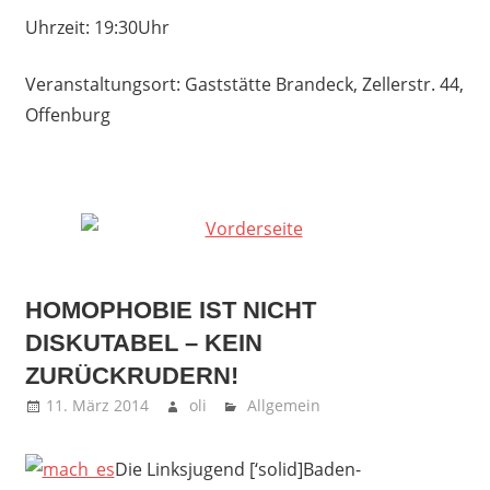
Uhrzeit: 19:30Uhr
Veranstaltungsort: Gaststätte Brandeck, Zellerstr. 44,
Offenburg
HOMOPHOBIE IST NICHT
DISKUTABEL – KEIN
ZURÜCKRUDERN!
11. März 2014
oli
Allgemein
Die Linksjugend [‘solid]Baden-