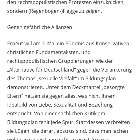
den rechtspopulistischen Protesten einzuknicken,
sondern (Regenbogen-)Flagge zu zeigen.
Gegen gefährliche Allianzen
Erneut will am 3. Mai ein Bündnis aus Konservativen,
christlichen Fundamentalisten, und
rechtspopulistischen Gruppierungen wie der
„Alternative für Deutschland“ gegen die Verankerung
des Themas „sexuelle Vielfalt“ im Bildungsplan
demonstrieren. Unter dem Deckmantel „besorgte
Eltern“ hetzen sie gegen alles, was nicht ihrem
Idealbild von Liebe, Sexualität und Beziehung
entspricht. Von einer sachlichen Kritik am
Bildungsplan fehlt jede Spur. Stattdessen verbreiten
sie Lügen, die derart abstrus sind, dass man lachen
wollte, wäre die Lage nicht so ernst. So wird