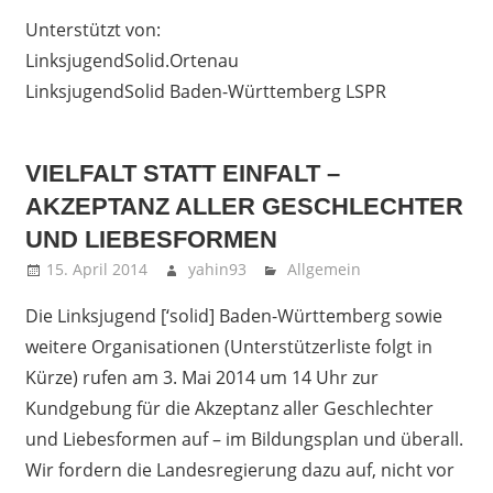
Unterstützt von:
LinksjugendSolid.Ortenau
LinksjugendSolid Baden-Württemberg LSPR
VIELFALT STATT EINFALT –
AKZEPTANZ ALLER GESCHLECHTER
UND LIEBESFORMEN
15. April 2014
yahin93
Allgemein
Die Linksjugend [‘solid] Baden-Württemberg sowie
weitere Organisationen (Unterstützerliste folgt in
Kürze) rufen am 3. Mai 2014 um 14 Uhr zur
Kundgebung für die Akzeptanz aller Geschlechter
und Liebesformen auf – im Bildungsplan und überall.
Wir fordern die Landesregierung dazu auf, nicht vor