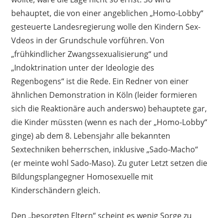
behauptet, die von einer angeblichen „Homo-Lobby“
gesteuerte Landesregierung wolle den Kindern Sex-
Vdeos in der Grundschule vorführen. Von
„frühkindlicher Zwangssexualisierung“ und
„Indoktrination unter der Ideologie des
Regenbogens“ ist die Rede. Ein Redner von einer
ähnlichen Demonstration in Köln (leider formieren
sich die Reaktionäre auch anderswo) behauptete gar,
die Kinder müssten (wenn es nach der „Homo-Lobby“
ginge) ab dem 8. Lebensjahr alle bekannten
Sextechniken beherrschen, inklusive „Sado-Macho“
(er meinte wohl Sado-Maso). Zu guter Letzt setzen die
Bildungsplangegner Homosexuelle mit
Kinderschändern gleich.
Den „besorgten Eltern“ scheint es wenig Sorge zu