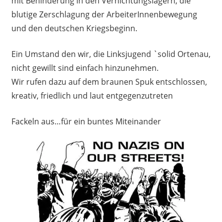
mit Behinderung in den Vernichtungslagern, die
blutige Zerschlagung der ArbeiterInnenbewegung
und den deutschen Kriegsbeginn.
Ein Umstand den wir, die Linksjugend `solid Ortenau,
nicht gewillt sind einfach hinzunehmen.
Wir rufen dazu auf dem braunen Spuk entschlossen,
kreativ, friedlich und laut entgegenzutreten
Fackeln aus…für ein buntes Miteinander