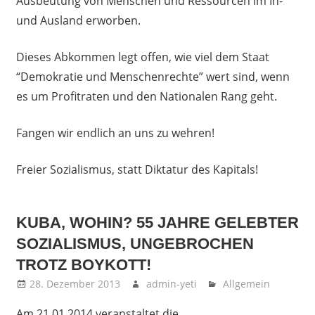
Ausbeutung von Menschen und Ressourcen im In-
und Ausland erworben.
Dieses Abkommen legt offen, wie viel dem Staat
“Demokratie und Menschenrechte” wert sind, wenn
es um Profitraten und den Nationalen Rang geht.
Fangen wir endlich an uns zu wehren!
Freier Sozialismus, statt Diktatur des Kapitals!
KUBA, WOHIN? 55 JAHRE GELEBTER
SOZIALISMUS, UNGEBROCHEN
TROTZ BOYKOTT!
28. Dezember 2013
admin-yeti
Allgemein
Am 21.01.2014 veranstaltet die