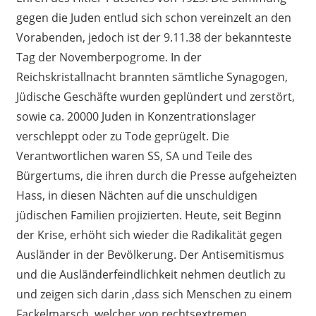
gegen die Juden entlud sich schon vereinzelt an den
Vorabenden, jedoch ist der 9.11.38 der bekannteste
Tag der Novemberpogrome. In der
Reichskristallnacht brannten sämtliche Synagogen,
Jüdische Geschäfte wurden geplündert und zerstört,
sowie ca. 20000 Juden in Konzentrationslager
verschleppt oder zu Tode geprügelt. Die
Verantwortlichen waren SS, SA und Teile des
Bürgertums, die ihren durch die Presse aufgeheizten
Hass, in diesen Nächten auf die unschuldigen
jüdischen Familien projizierten. Heute, seit Beginn
der Krise, erhöht sich wieder die Radikalität gegen
Ausländer in der Bevölkerung. Der Antisemitismus
und die Ausländerfeindlichkeit nehmen deutlich zu
und zeigen sich darin ,dass sich Menschen zu einem
Fackelmarsch ,welcher von rechtsextremen