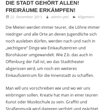
DIE STADT GEHÖRT ALLEN!
FREIRÄUME ERKÄMPFEN!
22. Dezember 2013
admin-yeti
Allgemein
Die Mieten werden immer teurer, die Löhne immer
niedriger und alle Orte an denen Jugendliche sich
noch ausleben dürfen, werden nach und nach in
„wichtigere“ Dinge wie Einkaufszentren und
Bürohäuser umgewandelt. Wie Z.b. das auch in
Offenburg der Fall ist, wo das Stadttheater
abgerissen wird, um noch ein weiteres
Einkaufszentrum für die Innenstadt zu schaffen.
Man will uns vorschreiben wie und wo wir uns
einbringen sollen. Kreativ hat man in einer teuren
Kunst oder Musikschule zu sein. Graffiti und
Straßenmusik wird dagegen verfolgt und geächtet.