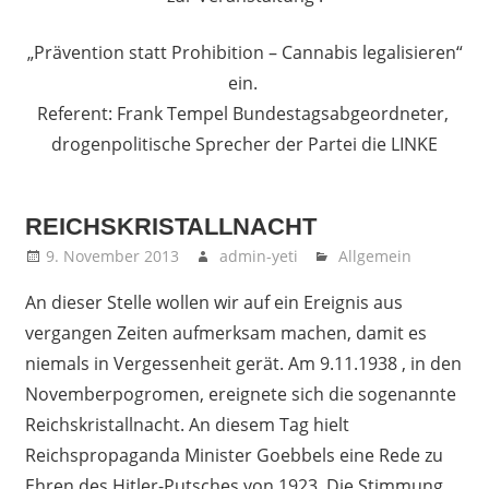
„Prävention statt Prohibition – Cannabis legalisieren“
ein.
Referent: Frank Tempel Bundestagsabgeordneter,
drogenpolitische Sprecher der Partei die LINKE
REICHSKRISTALLNACHT
9. November 2013
admin-yeti
Allgemein
An dieser Stelle wollen wir auf ein Ereignis aus
vergangen Zeiten aufmerksam machen, damit es
niemals in Vergessenheit gerät. Am 9.11.1938 , in den
Novemberpogromen, ereignete sich die sogenannte
Reichskristallnacht. An diesem Tag hielt
Reichspropaganda Minister Goebbels eine Rede zu
Ehren des Hitler-Putsches von 1923. Die Stimmung