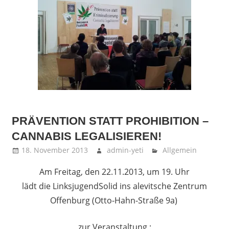
PRÄVENTION STATT PROHIBITION –
CANNABIS LEGALISIEREN!
18. November 2013
admin-yeti
Allgemein
Am Freitag, den 22.11.2013, um 19. Uhr
lädt die LinksjugendSolid ins alevitsche Zentrum
Offenburg (Otto-Hahn-Straße 9a)
zur Veranstaltung :