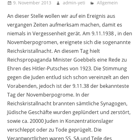
9. November 2013
admin-yeti
Allgemein
An dieser Stelle wollen wir auf ein Ereignis aus
vergangen Zeiten aufmerksam machen, damit es
niemals in Vergessenheit gerät. Am 9.11.1938 , in den
Novemberpogromen, ereignete sich die sogenannte
Reichskristallnacht. An diesem Tag hielt
Reichspropaganda Minister Goebbels eine Rede zu
Ehren des Hitler-Putsches von 1923. Die Stimmung
gegen die Juden entlud sich schon vereinzelt an den
Vorabenden, jedoch ist der 9.11.38 der bekannteste
Tag der Novemberpogrome. In der
Reichskristallnacht brannten sämtliche Synagogen,
Jüdische Geschäfte wurden geplündert und zerstört,
sowie ca. 20000 Juden in Konzentrationslager
verschleppt oder zu Tode geprügelt. Die
Verantwortlichen waren SS, SA und Teile des