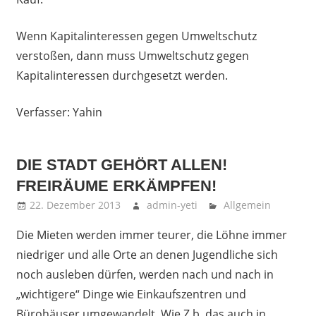
Wenn Kapitalinteressen gegen Umweltschutz
verstoßen, dann muss Umweltschutz gegen
Kapitalinteressen durchgesetzt werden.
Verfasser: Yahin
DIE STADT GEHÖRT ALLEN!
FREIRÄUME ERKÄMPFEN!
22. Dezember 2013
admin-yeti
Allgemein
Die Mieten werden immer teurer, die Löhne immer
niedriger und alle Orte an denen Jugendliche sich
noch ausleben dürfen, werden nach und nach in
„wichtigere“ Dinge wie Einkaufszentren und
Bürohäuser umgewandelt. Wie Z.b. das auch in