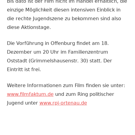
Bis dato ist der Film nicht im Handel erhältlich, die
einzige Möglichkeit diesen intensiven Einblick in
die rechte Jugendszene zu bekommen sind also
diese Aktionstage.
Die Vorführung in Offenburg findet am 18.
Dezember um 20 Uhr im Familienzentrum
Oststadt (Grimmelshausenstr. 30) statt. Der
Eintritt ist frei.
Weitere Informationen zum Film finden sie unter:
www.filmfaktum.de
und zum Ring politischer
Jugend unter
www.rpj-ortenau.de