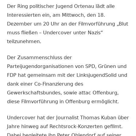
Der Ring politischer Jugend Ortenau lädt alle
Interessierten ein, am Mittwoch, den 18.
Dezember um 20 Uhr an der Filmvorführung „Blut
muss fließen – Undercover unter Nazis“
teilzunehmen
.
Der Zusammenschluss der
Parteijugendorganisationen von SPD, Grünen und
FDP hat gemeinsam mit der LinksjugendSolid und
dank einer Co-Finanzierung des
Gewerkschaftsbundes, sowie attac Offenburg,
diese Filmvorführung in Offenburg ermöglicht.
Undercover hat der Journalist Thomas Kuban über
Jahre hinweg auf Rechtsrock-Konzerten gefilmt.
Dabei begleitete ihn Peter Ohlendorf auf seiner