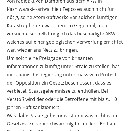
von radioaktiven Dämpfen aus dem AKW in
Kashiwazaki-Kariwa, hielt Tepco es auch nicht für
nötig, seine Atomkraftwerke vor solchen künftigen
Katastrophen zu wappnen. Im Gegenteil, man
versuchte schnellstmöglich das beschädigte AKW,
welches auf einer geologischen Verwerfung errichtet
war, wieder ans Netz zu bringen.
Um solch eine Preisgabe von brisanten
Informationen zukünftig unter Strafe zu stellen, hat
die japanische Regierung unter massivem Protest
der Opposition ein Gesetz beschlossen, dass es
verbietet, Staatsgeheimnisse zu enthüllen. Bei
Verstoß wird der oder die Betroffene mit bis zu 10
Jahren Haft sanktioniert.
Was dabei Staatsgeheimnis ist und was nicht ist im
Gesetzestext sehr schwammig formuliert. Erst auf