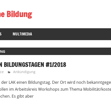
he Bildung
S
MULTIMEDIA
UNG
N BILDUNGSTAGEN #1/2018
cce
Ankündigung
tet der LAK einen Bildungstag. Der Ort wird noch bekanntgeg
wollen im Arbeitskreis Workshops zum Thema Mobilität/kos
chen. Es gibt aber