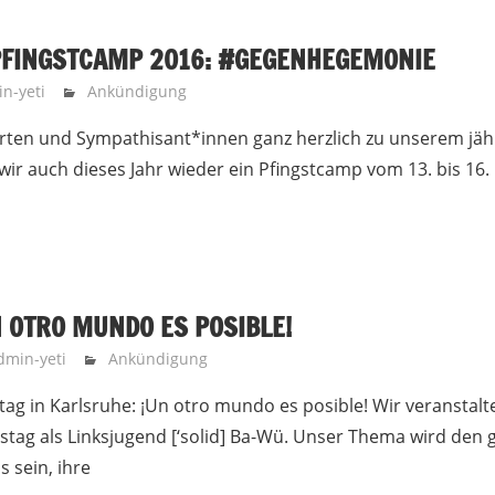
PFINGSTCAMP 2016: #GEGENHEGEMONIE
n-yeti
Ankündigung
ierten und Sympathisant*innen ganz herzlich zu unserem jäh
wir auch dieses Jahr wieder ein Pfingstcamp vom 13. bis 16. 
N OTRO MUNDO ES POSIBLE!
dmin-yeti
Ankündigung
ag in Karlsruhe: ¡Un otro mundo es posible! Wir veranstalt
stag als Linksjugend [‘solid] Ba-Wü. Unser Thema wird den 
 sein, ihre