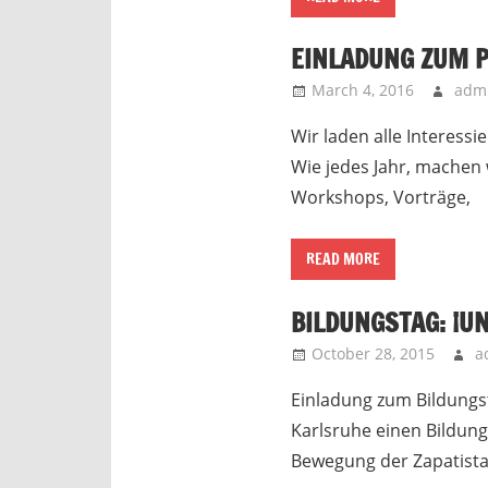
EINLADUNG ZUM 
March 4, 2016
admi
Wir laden alle Interess
Wie jedes Jahr, machen 
Workshops, Vorträge,
READ MORE
BILDUNGSTAG: ¡U
October 28, 2015
a
Einladung zum Bildungst
Karlsruhe einen Bildung
Bewegung der Zapatistas