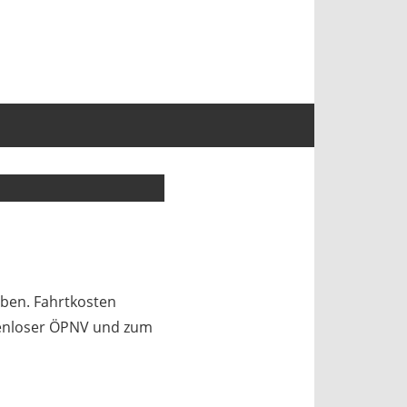
eben. Fahrtkosten
tenloser ÖPNV und zum