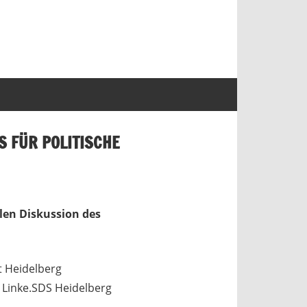
S FÜR POLITISCHE
len Diskussion des
t Heidelberg
 Linke.SDS Heidelberg