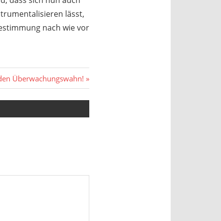
nd, dass sich nun auch
rumentalisieren lässt,
tbestimmung nach wie vor
 den Überwachungswahn!