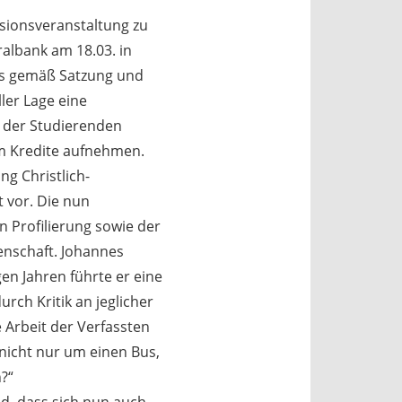
ussionsveranstaltung zu
albank am 18.03. in
ats gemäß Satzung und
ler Lage eine
t der Studierenden
m Kredite aufnehmen.
g Christlich-
 vor. Die nun
n Profilierung sowie der
enschaft. Johannes
en Jahren führte er eine
rch Kritik an jeglicher
e Arbeit der Verfassten
nicht nur um einen Bus,
?“