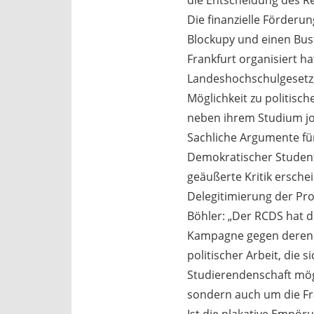
die Entscheidung des Ref
Die finanzielle Förderun
Blockupy und einen Bus
Frankfurt organisiert h
Landeshochschulgesetz, 
Möglichkeit zu politisc
neben ihrem Studium j
Sachliche Argumente fü
Demokratischer Studente
geäußerte Kritik erschei
Delegitimierung der Pro
Böhler: „Der RCDS hat d
Kampagne gegen deren Wi
politischer Arbeit, die 
Studierendenschaft mögl
sondern auch um die Fra