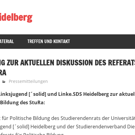
idelberg
TERIAL
TREFFEN UND KONTAKT
G ZUR AKTUELLEN DISKUSSION DES REFERAT
RA
Pressemitteilungen
inksjugend [´solid] und Linke.SDS Heidelberg zur aktuel
e Bildung des StuRa:
t für Politische Bildung des Studierendenrats der Universitä
ugend [´solid] Heidelberg und der Studierendenverband Die