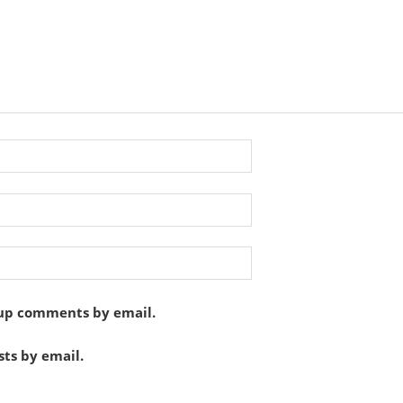
-up comments by email.
ts by email.