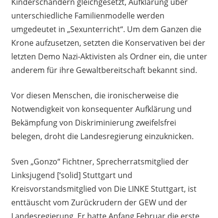
Kinderschändern gleichgesetzt, Aufklärung über
unterschiedliche Familienmodelle werden
umgedeutet in „Sexunterricht“. Um dem Ganzen die
Krone aufzusetzen, setzten die Konservativen bei der
letzten Demo Nazi-Aktivisten als Ordner ein, die unter
anderem für ihre Gewaltbereitschaft bekannt sind.
Vor diesen Menschen, die ironischerweise die
Notwendigkeit von konsequenter Aufklärung und
Bekämpfung von Diskriminierung zweifelsfrei
belegen, droht die Landesregierung einzuknicken.
Sven „Gonzo“ Fichtner, Sprecherratsmitglied der
Linksjugend [‘solid] Stuttgart und
Kreisvorstandsmitglied von Die LINKE Stuttgart, ist
enttäuscht vom Zurückrudern der GEW und der
Landesregierung. Er hatte Anfang Februar die erste