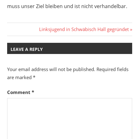
muss unser Ziel bleiben und ist nicht verhandelbar.
Post
Next
Linksjugend in Schwäbisch Hall gegründet
Post:
navigation
LEAVE A REPLY
Your email address will not be published.
Required fields
are marked
*
Comment
*