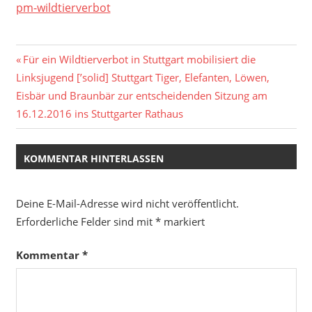
pm-wildtierverbot
Beitragsnavigation
Vorheriger
Für ein Wildtierverbot in Stuttgart mobilisiert die
Beitrag:
Linksjugend [’solid] Stuttgart Tiger, Elefanten, Löwen,
Eisbär und Braunbär zur entscheidenden Sitzung am
16.12.2016 ins Stuttgarter Rathaus
KOMMENTAR HINTERLASSEN
Deine E-Mail-Adresse wird nicht veröffentlicht.
Erforderliche Felder sind mit
*
markiert
Kommentar
*