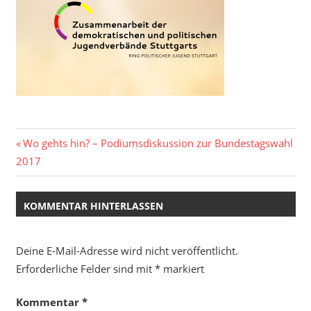
Beitragsnavigation
Vorheriger
Wo gehts hin? – Podiumsdiskussion zur Bundestagswahl
Beitrag:
2017
KOMMENTAR HINTERLASSEN
Deine E-Mail-Adresse wird nicht veröffentlicht.
Erforderliche Felder sind mit
*
markiert
Kommentar
*