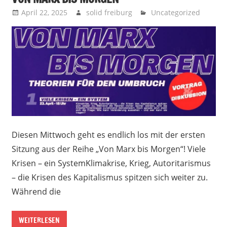
April 22, 2025
solid freiburg
Uncategorized
Diesen Mittwoch geht es endlich los mit der ersten
Sitzung aus der Reihe „Von Marx bis Morgen“! Viele
Krisen – ein SystemKlimakrise, Krieg, Autoritarismus
– die Krisen des Kapitalismus spitzen sich weiter zu.
Während die
WEITERLESEN