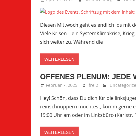
Diesen Mittwoch geht es endlich los mit d
Viele Krisen – ein SystemKlimakrise, Krieg
sich weiter zu. Während die
WEITERLESEN
OFFENES PLENUM: JEDE
Februar 7, 2025
frei2
Uncategoriz
Hey! Schön, dass Du dich für die linksjugen
reinschnuppern möchtest, komm gerne ei
19:00 Uhr am oder im Linksbüro (Karlstr. 1
WEITERLESEN