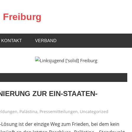
] Freiburg
KONTAKT
VERBAND
NIERUNG ZUR EIN-STAATEN-
ldungen
,
Palästina
,
Pressemitteilungen
,
Uncategorized
-Lösung ist der einzige Weg zum Frieden, bei dem kein