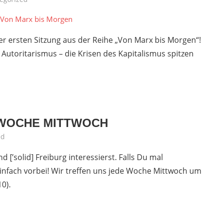
er ersten Sitzung aus der Reihe „Von Marx bis Morgen“!
, Autoritarismus – die Krisen des Kapitalismus spitzen
 WOCHE MITTWOCH
ed
d [’solid] Freiburg interessierst. Falls Du mal
nfach vorbei! Wir treffen uns jede Woche Mittwoch um
0).