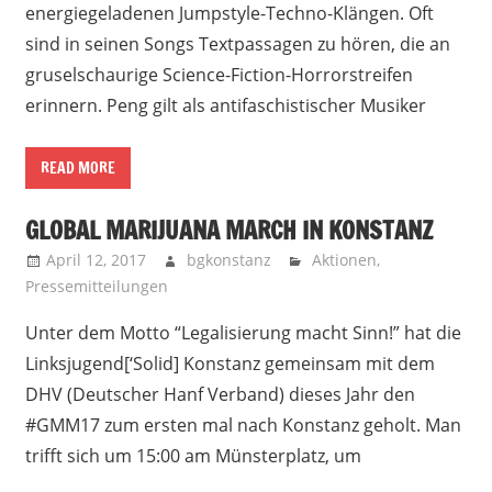
energiegeladenen Jumpstyle-Techno-Klängen. Oft
sind in seinen Songs Textpassagen zu hören, die an
gruselschaurige Science-Fiction-Horrorstreifen
erinnern. Peng gilt als antifaschistischer Musiker
READ MORE
GLOBAL MARIJUANA MARCH IN KONSTANZ
April 12, 2017
bgkonstanz
Aktionen
,
Pressemitteilungen
Unter dem Motto “Legalisierung macht Sinn!” hat die
Linksjugend[‘Solid] Konstanz gemeinsam mit dem
DHV (Deutscher Hanf Verband) dieses Jahr den
#GMM17 zum ersten mal nach Konstanz geholt. Man
trifft sich um 15:00 am Münsterplatz, um