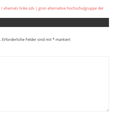
e / ehemals linke.sds | grün alternative hochschulgruppe der
.
Erforderliche Felder sind mit
*
markiert