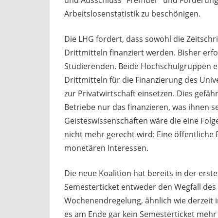
und Ausschluss “Fremder” und Förderung s
Arbeitslosenstatistik zu beschönigen.
Die LHG fordert, dass sowohl die Zeitschri
Drittmitteln finanziert werden. Bisher erf
Studierenden. Beide Hochschulgruppen ein
Drittmitteln für die Finanzierung des Uni
zur Privatwirtschaft einsetzen. Dies gefä
Betriebe nur das finanzieren, was ihnen 
Geisteswissenschaften wäre die eine Folge
nicht mehr gerecht wird: Eine öffentlich
monetären Interessen.
Die neue Koalition hat bereits in der erst
Semesterticket entweder den Wegfall des 
Wochenendregelung, ähnlich wie derzeit in
es am Ende gar kein Semesterticket mehr