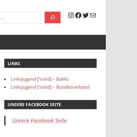
Instagram
Facebook
Twitter
Mail
LINKS
Linksjugend ['solid] – BaWü
Linksjugend ['solid] – Bundesverband
UNSERE FACEBOOK SEITE
Unsere Facebook Seite