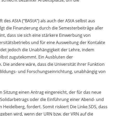
chlecht bezahlter Arbeitsplätze, um die
ft des AStA (“BAStA”) als auch der AStA selbst aus
olgt die Finanzierung durch die Semesterbeiträge aller
t, dass sie sich eine stärkere Einwerbung von
versitätsbetriebs und für eine Ausweitung der Kontakte
hrdet jedoch die Unabhängigkeit der Lehre, indem
selbst zugutekommt. Ein Ausbluten der
. Die andere wäre, dass die Universität ihrer Funktion
e Bildungs- und Forschungseinrichtung, unabhängig von
en Sitzung einen Antrag eingereicht, der für das neue
Solidarbetrags oder die Einführung einer Abend- und
 Heidelberg, fordert. Somit riskiert Die Linke.SDS, dass
 geben wird, wenn der URN bzw. der VRN auf die