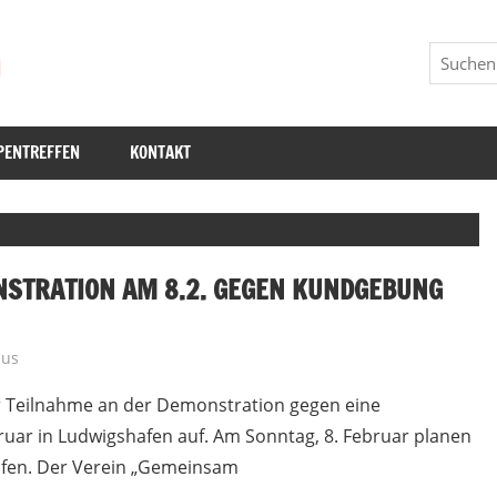
m
Suchen
PENTREFFEN
KONTAKT
ONSTRATION AM 8.2. GEGEN KUNDGEBUNG
mus
ur Teilnahme an der Demonstration gegen eine
uar in Ludwigshafen auf. Am Sonntag, 8. Februar planen
afen. Der Verein „Gemeinsam