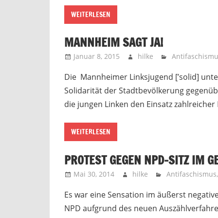
WEITERLESEN
MANNHEIM SAGT JA!
Januar 8, 2015
hilke
Antifaschism
Die Mannheimer Linksjugend [’solid] unters
Solidarität der Stadtbevölkerung gegen
die jungen Linken den Einsatz zahlreicher
WEITERLESEN
PROTEST GEGEN NPD-SITZ IM 
Mai 30, 2014
hilke
Antifaschismus
Es war eine Sensation im äußerst negativ
NPD aufgrund des neuen Auszählverfahren