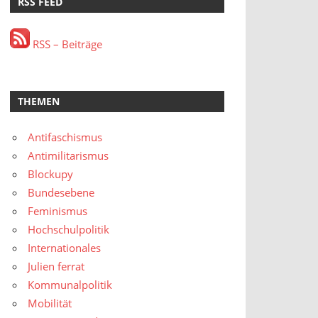
RSS FEED
RSS – Beiträge
THEMEN
Antifaschismus
Antimilitarismus
Blockupy
Bundesebene
Feminismus
Hochschulpolitik
Internationales
Julien ferrat
Kommunalpolitik
Mobilität