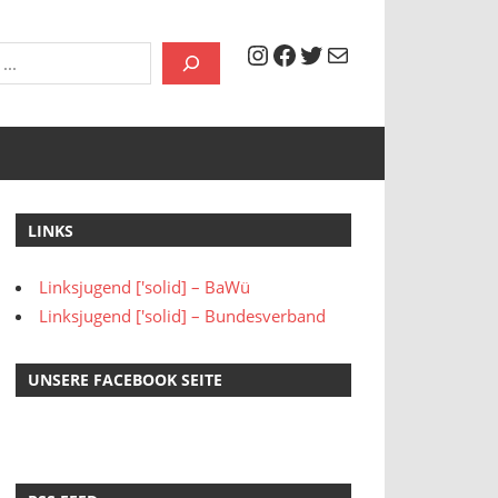
Instagram
Facebook
Twitter
Mail
LINKS
Linksjugend ['solid] – BaWü
Linksjugend ['solid] – Bundesverband
UNSERE FACEBOOK SEITE