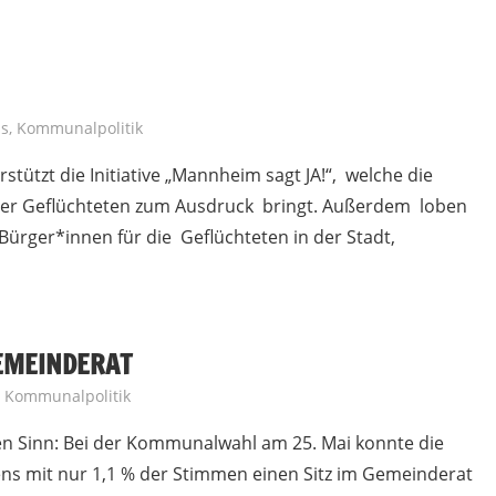
us
,
Kommunalpolitik
tützt die Initiative „Mannheim sagt JA!“, welche die
über Geflüchteten zum Ausdruck bringt. Außerdem loben
 Bürger*innen für die Geflüchteten in der Stadt,
GEMEINDERAT
,
Kommunalpolitik
en Sinn: Bei der Kommunalwahl am 25. Mai konnte die
s mit nur 1,1 % der Stimmen einen Sitz im Gemeinderat