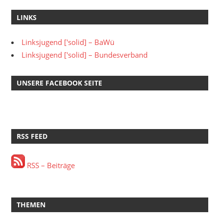
LINKS
Linksjugend ['solid] – BaWü
Linksjugend ['solid] – Bundesverband
UNSERE FACEBOOK SEITE
RSS FEED
RSS – Beiträge
THEMEN