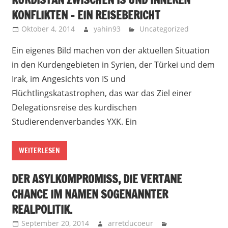
KONFLIKTEN – EIN REISEBERICHT
Oktober 4, 2014
yahin93
Uncategorized
Ein eigenes Bild machen von der aktuellen Situation
in den Kurdengebieten in Syrien, der Türkei und dem
Irak, im Angesichts von IS und
Flüchtlingskatastrophen, das war das Ziel einer
Delegationsreise des kurdischen
Studierendenverbandes YXK. Ein
WEITERLESEN
DER ASYLKOMPROMISS, DIE VERTANE
CHANCE IM NAMEN SOGENANNTER
REALPOLITIK.
September 20, 2014
arretducoeur