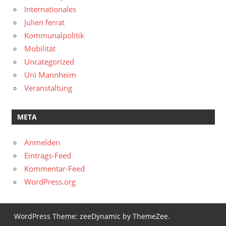
Internationales
Julien ferrat
Kommunalpolitik
Mobilität
Uncategorized
Uni Mannheim
Veranstaltung
META
Anmelden
Eintrags-Feed
Kommentar-Feed
WordPress.org
WordPress Theme: zeeDynamic by ThemeZee.