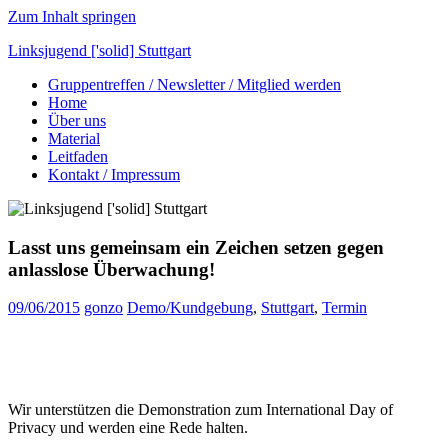
Zum Inhalt springen
Linksjugend ['solid] Stuttgart
Gruppentreffen / Newsletter / Mitglied werden
Offizielle
Home
Homepage
Über uns
der
Material
Linksjugend
Leitfaden
['solid]
Kontakt / Impressum
Stuttgart
Lasst uns gemeinsam ein Zeichen setzen gegen
anlasslose Überwachung!
09/06/2015
gonzo
Demo/Kundgebung
,
Stuttgart
,
Termin
Wir unterstützen die Demonstration zum International Day of
Privacy und werden eine Rede halten.