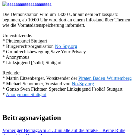
Die Demonstration wird um 13:00 Uhr auf dem Schlossplatz
beginnen, ab 10:00 Uhr wird dort an einem Infostand über Themen
wie die Vorratsdatenspeicherung informiert.
Unterstützende:
* Piratenpartei Stuttgart
* Bürgerrechtsorganisation
No-Spy.org
* Grundrechtsbewegung Save Your Privacy
* Anonymous
* Linksjugend [’solid] Stuttgart
Redende:
* Martin Eitzenberger, Vorsitzender der
Piraten Baden-Württemberg
* Michael Schommer, Vorstand von
No-Spy.org
* Gonzo Sven Fichtner, Sprecher Linksjugend [’solid] Stuttgart
*
Anonymous Stuttgart
Beitragsnavigation
Vorheriger Beitrag:
Am 21. Juni alle auf die Straße – Keine Ruhe