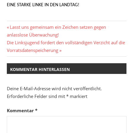
EINE STARKE LINKE IN DEN LANDTAG!
Beitragsnavigation
Vorheriger
Lasst uns gemeinsam ein Zeichen setzen gegen
Beitrag:
anlasslose Überwachung!
Nächster
Die Linksjugend fordert den vollständigen Verzicht auf die
Beitrag:
Vorratsdatenspeicherung
KOMMENTAR HINTERLASSEN
Deine E-Mail-Adresse wird nicht veröffentlicht.
Erforderliche Felder sind mit
*
markiert
Kommentar
*