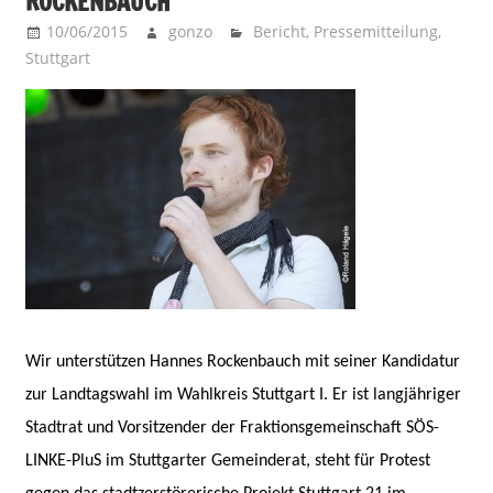
ROCKENBAUCH
10/06/2015
gonzo
Bericht
,
Pressemitteilung
,
Stuttgart
Wir unterstützen Hannes Rockenbauch mit seiner Kandidatur
zur Landtagswahl im Wahlkreis Stuttgart I. Er ist langjähriger
Stadtrat und Vorsitzender der Fraktionsgemeinschaft SÖS-
LINKE-PluS im Stuttgarter Gemeinderat, steht für Protest