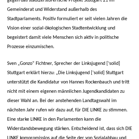
gegen das stadtzerstörerische Projekt Stuttgart 21 im
Gemeinderat und Widerstand außerhalb des
Stadtparlaments. Positiv formuliert er seit vielen Jahren die
Vision einer sozial-ökologischen Stadtentwicklung und
begeistert damit viele Menschen sich aktiv in politische
Prozesse einzumischen.
Sven „Gonzo” Fichtner, Sprecher der Linksjugend [‘solid]
Stuttgart erklärt hierzu: „Die Linksjugend [‘solid] Stuttgart
unterstützt die Kandidatur von Hannes Rockenbauch und tritt
nicht mit einem eigenen männlichen Jugendkandidaten zu
dieser Wahl an. Bei der anstehenden Landtagswahl im
nächsten Jahr rufen wir dazu auf, für DIE LINKE zu stimmen.
Eine starke LINKE in den Parlamenten kann die
Widerstandsbewegung stärken. Entscheidend ist, dass sich DIE
LINKE kompromisslos auf die Seite der von Sozialabbau und