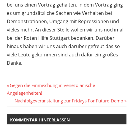
bei uns einen Vortrag gehalten. In dem Vortrag ging
es um grundsätzliche Sachen wie Verhalten bei
Demonstrationen, Umgang mit Repressionen und
vieles mehr. An dieser Stelle wollen wir uns nochmal
bei der Roten Hilfe Stuttgart bedanken. Darüber
hinaus haben wir uns auch darüber gefreut das so
viele Leute gekommen sind auch dafür ein großes
Danke.
Beitragsnavigation
Vorheriger
Gegen die Einmischung in venezolanische
Beitrag:
Angelegenheiten!
Nächster
Nachfolgeveranstaltung zur Fridays For Future-Demo
Beitrag:
KOMMENTAR HINTERLASSEN