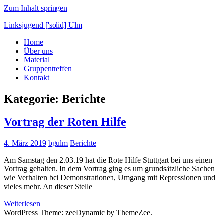
Zum Inhalt springen
Linksjugend ['solid] Ulm
Home
Antifa
Über uns
beim
Material
Nahbaden
Gruppentreffen
Kontakt
Kategorie:
Berichte
Vortrag der Roten Hilfe
4. März 2019
bgulm
Berichte
Am Samstag den 2.03.19 hat die Rote Hilfe Stuttgart bei uns einen
Vortrag gehalten. In dem Vortrag ging es um grundsätzliche Sachen
wie Verhalten bei Demonstrationen, Umgang mit Repressionen und
vieles mehr. An dieser Stelle
Weiterlesen
WordPress Theme: zeeDynamic by ThemeZee.