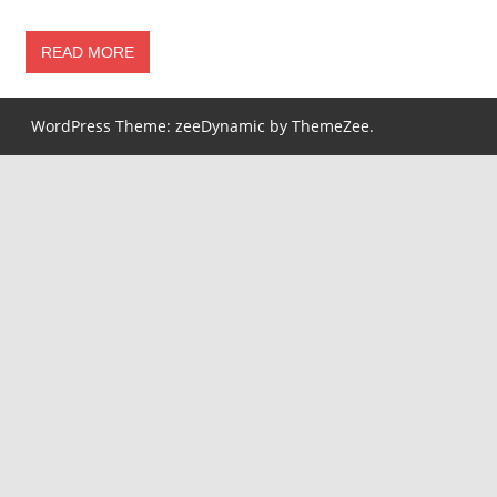
READ MORE
WordPress Theme: zeeDynamic by ThemeZee.