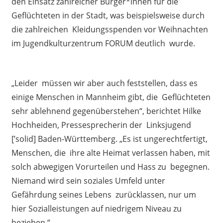
den Einsatz zahlreicher Bürger*innen für die
Geflüchteten in der Stadt, was beispielsweise durch
die zahlreichen Kleidungsspenden vor Weihnachten
im Jugendkulturzentrum FORUM deutlich wurde.
„Leider müssen wir aber auch feststellen, dass es
einige Menschen in Mannheim gibt, die Geflüchteten
sehr ablehnend gegenüberstehen“, berichtet Hilke
Hochheiden, Pressesprecherin der Linksjugend
[’solid] Baden-Württemberg. „Es ist ungerechtfertigt,
Menschen, die ihre alte Heimat verlassen haben, mit
solch abwegigen Vorurteilen und Hass zu begegnen.
Niemand wird sein soziales Umfeld unter
Gefährdung seines Lebens zurücklassen, nur um
hier Sozialleistungen auf niedrigem Niveau zu
beziehen.“