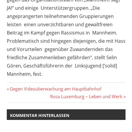
JA!“ und einige Unterstützergruppen. „Die
angeprangerten teilnehmenden Gruppierungen
leisten einen unverzichtbaren und gewaltfreien
Beitrag im Kampf gegen Rassismus in Mannheim.
Problematisch sind hingegen diejenigen, die mit Hass
und Vorurteilen gegenüber Zuwandernden das
friedliche Zusammenleben gefährden“, stellt Selin
Gören, Geschäftsführerin der Linksjugend
[’solid]
Mannheim, fest.
Beitragsnavigation
Vorheriger
Gegen Videoüberwachung am Hauptbahnhof
Beitrag:
Nächster
Rosa Luxemburg – Leben und Werk
Beitrag:
KOMMENTAR HINTERLASSEN