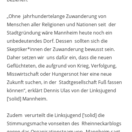
„Ohne jahrhundertelange Zuwanderung von
Menschen aller Religionen und Nationen seit der
Stadtgründung wäre Mannheim heute noch ein
unbedeutendes Dorf. Dessen sollten sich die
Skeptiker*innen der Zuwanderung bewusst sein.
Daher setzen wir uns dafür ein, dass die neuen
Geflüchteten, die aufgrund von Krieg, Verfolgung,
Misswirtschaft oder Hungersnot hier eine neue
Zukunft suchen, in der Stadtgesellschaft Fuß fassen
können“, erklärt Dennis Ulas von der Linksjugend
[’solid] Mannheim.
Zudem verurteilt die Linksjugend [’solid] die
Stimmungsmache vonseiten des Rheinneckarblogs
gegen das Organisationsteam von „Mannheim sagt