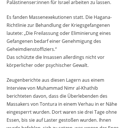
Palästinenser:innen für Israel arbeiten zu lassen.
Es fanden Massenexekutionen statt. Die Hagana-
Richtlinie zur Behandlung der Kriegsgefangenen
lautete: „Die Freilassung oder Eliminierung eines
Gefangenen bedarf einer Genehmigung des
Geheimdienstoffiziers.“
Das schützte die Insassen allerdings nicht vor
körperlicher oder psychischer Gewalt.
Zeugenberichte aus diesen Lagern aus einem
Interview von Muhammad Nimr al-Khathib
berichteten davon, dass die Überlebenden des
Massakers von Tontura in einem Verhau in er Nähe
eingesperrt wurden. Dort waren sie drei Tage ohne
Essen, bis sie auf Laster gestoßen wurden. Ihnen
wurde befohlen, sich zu setzen, was wegen der Enge