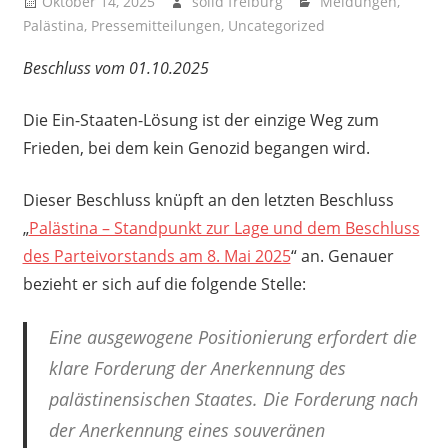
Oktober 14, 2025
solid freiburg
Meldungen
,
Palästina
,
Pressemitteilungen
,
Uncategorized
Beschluss vom 01.10.2025
Die Ein-Staaten-Lösung ist der einzige Weg zum
Frieden, bei dem kein Genozid begangen wird.
Dieser Beschluss knüpft an den letzten Beschluss
„
Palästina – Standpunkt zur Lage und dem Beschluss
des Parteivorstands am 8. Mai 2025
“ an. Genauer
bezieht er sich auf die folgende Stelle:
Eine ausgewogene Positionierung erfordert die
klare Forderung der Anerkennung des
palästinensischen Staates. Die Forderung nach
der Anerkennung eines souveränen