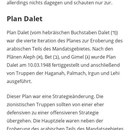
allerdings nichts dagegen und schauten nur zur.
Plan Dalet
Plan Dalet (vom hebräischen Buchstaben Dalet (ד))
war die vierte Iteration des Planes zur Eroberung des
arabischen Teils des Mandatsgebietes. Nach den
Plänen Aleph (א), Bet (ב), und Gimel (ג) wurde Plan
Dalet am 10.03.1948 fertiggestellt und anschließend
von Truppen der Haganah, Palmach, Irgun und Lehi
ausgeführt.
Dieser Plan war eine Strategieänderung. Die
zionistischen Truppen sollten von einer eher
defensiven zu einer offensiveren Strategie
übergehen. Die Hauptziele waren neben der
Eroberung des arabischen Teils des Mandatsgebietes