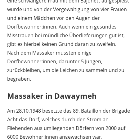
eine schwangere Frau mit dem Bajonett aufgespießt
wurde und von der Vergewaltigung von vier Frauen
und einem Mädchen vor den Augen der
Dorfbewohner:innen. Auch wenn ein gesundes
Misstrauen bei mündliche Überlieferungen gut ist,
gibt es hierbei keinen Grund daran zu zweifeln.
Nach dem Massaker mussten einige
Dorfbewohner:innen, darunter 5 Jungen,
zurückbleiben, um die Leichen zu sammeln und zu
begraben.
Massaker in Dawaymeh
Am 28.10.1948 besetzte das 89. Bataillon der Brigade
Acht das Dorf, welches durch den Strom an
Fliehenden aus umliegenden Dörfern von 2000 auf
6000 Bewohner:innen angewachsen war.