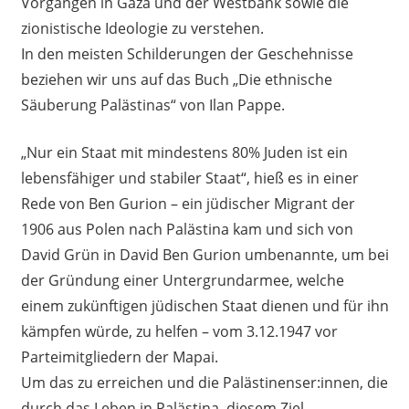
Vorgängen in Gaza und der Westbank sowie die
zionistische Ideologie zu verstehen.
In den meisten Schilderungen der Geschehnisse
beziehen wir uns auf das Buch „Die ethnische
Säuberung Palästinas“ von Ilan Pappe.
„Nur ein Staat mit mindestens 80% Juden ist ein
lebensfähiger und stabiler Staat“, hieß es in einer
Rede von Ben Gurion – ein jüdischer Migrant der
1906 aus Polen nach Palästina kam und sich von
David Grün in David Ben Gurion umbenannte, um bei
der Gründung einer Untergrundarmee, welche
einem zukünftigen jüdischen Staat dienen und für ihn
kämpfen würde, zu helfen – vom 3.12.1947 vor
Parteimitgliedern der Mapai.
Um das zu erreichen und die Palästinenser:innen, die
durch das Leben in Palästina, diesem Ziel