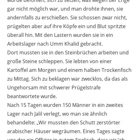
gar nicht möglich war, und man drohte ihnen, sie
andernfalls zu erschießen. Sie schossen zwar nicht,
prügelten aber auf ihre Köpfe ein und Blut spritzte
überall hin. Mit den Lastern wurden sie in ein
Arbeitslager nach Umm Khalid gebracht.
Dort mussten sie in den Steinbrüchen arbeiten und
große Steine schleppen. Sie lebten von einer
Kartoffel am Morgen und einem halben Trockenfisch
zu Mittag. Sich zu beklagen war zwecklos, da das als
Ungehorsam mit schwerer Prügelstrafe
beantwortete wurde.
Nach 15 Tagen wurden 150 Männer in ein zweites
Lager nach Jalil verlegt, wo man sie ähnlich
behandelte: „Wir mussten den Schutt zerstörter
arabischer Häuser wegräumen. Eines Tages sagte
uns der ein Offizier in gutem Englisch, dass wir ‘ab