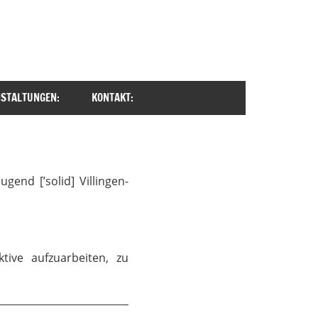
STALTUNGEN:
KONTAKT:
end [’solid] Villingen-
tive aufzuarbeiten, zu