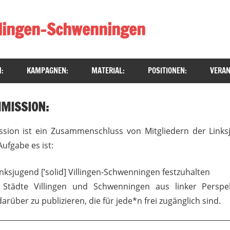
illingen-Schwenningen
:
KAMPAGNEN:
MATERIAL:
POSITIONEN:
VERAN
MISSION:
sion ist ein Zusammenschluss von Mitgliedern der Linksjug
ufgabe es ist:
nksjugend [’solid] Villingen-Schwenningen festzuhalten
 Städte Villingen und Schwenningen aus linker Perspek
rüber zu publizieren, die für jede*n frei zugänglich sind.