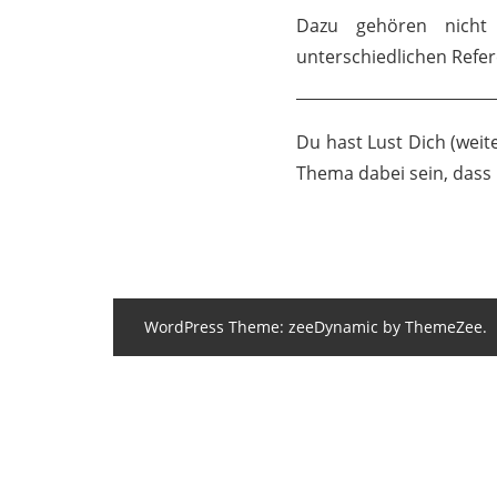
Dazu gehören nicht
unterschiedlichen Refe
Du hast Lust Dich (wei
Thema dabei sein, dass 
WordPress Theme: zeeDynamic by ThemeZee.