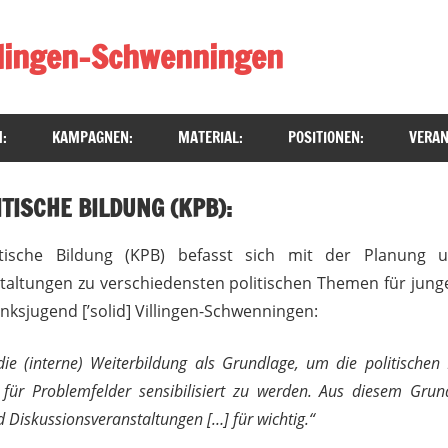
illingen-Schwenningen
:
KAMPAGNEN:
MATERIAL:
POSITIONEN:
VERAN
TISCHE BILDUNG (KPB):
tische Bildung (KPB) befasst sich mit der Planung
staltungen zu verschiedensten politischen Themen für j
inksjugend [’solid] Villingen-Schwenningen:
ie (interne) Weiterbildung als Grundlage, um die politischen
für Problemfelder sensibilisiert zu werden. Aus diesem Grun
d Diskussionsveranstaltungen […] für wichtig.“