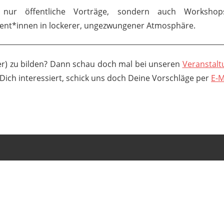
 nur öffentliche Vorträge, sondern auch Worksho
rent*innen in lockerer, ungezwungener Atmosphäre.
ter) zu bilden? Dann schau doch mal bei unseren
Veranstal
Dich interessiert, schick uns doch Deine Vorschläge per
E-M