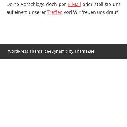
Deine Vorschläge doch per
E-Mail
oder stell sie uns
auf einem unserer
Treffen
vor! Wir freuen uns drauf!
WordPress Theme: zeeDynamic by ThemeZee.