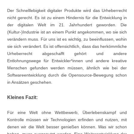
Der Schnelllebigkeit digitaler Produkte wird das Urheberrecht
nicht gerecht. Es ist zu einem Hindernis für die Entwicklung in
der digitalen Welt im 21. Jahrhundert geworden. Die
(Kultur-)Industrie ist an einem Punkt angekommen, wo sie sich
verändern muss. Für uns ist es wichtig, zu beeinflussen, wohin
sie sich verändert. Es ist offensichtlich, dass das herkömmliche
Urheberrecht abgeschafft gehört und andere
Entlohnungswege für Entwickler*innen und andere kreative
Menschen gefunden werden müssen, ähnlich wie bei der
Softwareentwicklung durch die Opensource-Bewegung schon
in Ansätzen geschehen.
Kleines Fazit:
Für eine Welt ohne Wettbewerb, Überlebenskampf und
Kontrolle müssen wir Technologien erfinden und nutzen, mit
denen wir die Welt besser genießen können. Was wir schon
haben, muss ausgenutzt werden. Eine Weiterentwicklung der