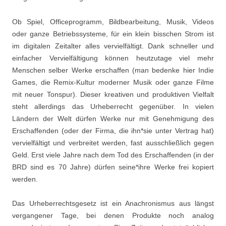
Ob Spiel, Officeprogramm, Bildbearbeitung, Musik, Videos
oder ganze Betriebssysteme, für ein klein bisschen Strom ist
im digitalen Zeitalter alles vervielfältigt. Dank schneller und
einfacher Vervielfältigung können heutzutage viel mehr
Menschen selber Werke erschaffen (man bedenke hier Indie
Games, die Remix-Kultur moderner Musik oder ganze Filme
mit neuer Tonspur). Dieser kreativen und produktiven Vielfalt
steht allerdings das Urheberrecht gegenüber. In vielen
Ländern der Welt dürfen Werke nur mit Genehmigung des
Erschaffenden (oder der Firma, die ihn*sie unter Vertrag hat)
vervielfältigt und verbreitet werden, fast ausschließlich gegen
Geld. Erst viele Jahre nach dem Tod des Erschaffenden (in der
BRD sind es 70 Jahre) dürfen seine*ihre Werke frei kopiert
werden.
Das Urheberrechtsgesetz ist ein Anachronismus aus längst
vergangener Tage, bei denen Produkte noch analog