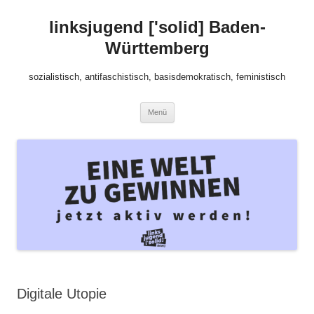
Zum
Inhalt
linksjugend ['solid] Baden-
springen
Württemberg
sozialistisch, antifaschistisch, basisdemokratisch, feministisch
Menü
Digitale Utopie