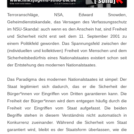
Terroranschläge, NSA, Edward Snowden,
Geheimdienstskandale, das Versagen des Verfassungsschutz
im NSU-Skandal: auch wenn es den Anschein hat, sind Freiheit
und Sicherheit nicht erst seit dem 11. September 2001 zu
einem Politikfeld geworden. Das Spannungsfeld zwischen der
(individuellen und kollektiven) Freiheit von Menschen und dem
Sicherheitsbedürfnis eines Nationalstaates existiert schon seit
der Entstehung des modernen Nationalstaates.
Das Paradigma des modernen Nationalstaates ist simpel: Der
Staat legitimiert sich dadurch, das er die Sicherheit der
Bürger*innen vor Eingriffen von Dritten garantieren kann. Die
Freiheit der Bürger*innen wird dem entgegen häufig durch die
Freiheit vor Eingriffen vom Staat aufgefasst. Die beiden
Begriffe stehen in diesem Verständnis nicht automatisch in
Konkurrenz zueinander. Während die Sicherheit vom Staat
garantiert wird, bleibt es der Staatsform überlassen, wie die