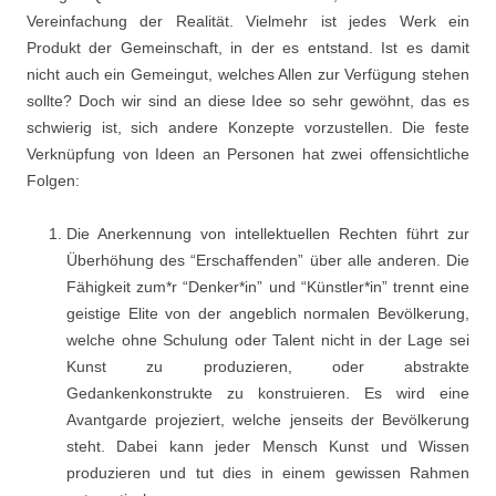
Vereinfachung der Realität. Vielmehr ist jedes Werk ein
Produkt der Gemeinschaft, in der es entstand. Ist es damit
nicht auch ein Gemeingut, welches Allen zur Verfügung stehen
sollte? Doch wir sind an diese Idee so sehr gewöhnt, das es
schwierig ist, sich andere Konzepte vorzustellen. Die feste
Verknüpfung von Ideen an Personen hat zwei offensichtliche
Folgen:
Die Anerkennung von intellektuellen Rechten führt zur
Überhöhung des “Erschaffenden” über alle anderen. Die
Fähigkeit zum*r “Denker*in” und “Künstler*in” trennt eine
geistige Elite von der angeblich normalen Bevölkerung,
welche ohne Schulung oder Talent nicht in der Lage sei
Kunst zu produzieren, oder abstrakte
Gedankenkonstrukte zu konstruieren. Es wird eine
Avantgarde projeziert, welche jenseits der Bevölkerung
steht. Dabei kann jeder Mensch Kunst und Wissen
produzieren und tut dies in einem gewissen Rahmen