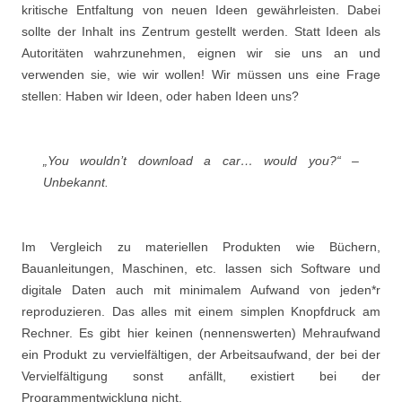
kritische Entfaltung von neuen Ideen gewährleisten. Dabei
sollte der Inhalt ins Zentrum gestellt werden. Statt Ideen als
Autoritäten wahrzunehmen, eignen wir sie uns an und
verwenden sie, wie wir wollen! Wir müssen uns eine Frage
stellen: Haben wir Ideen, oder haben Ideen uns?
„You wouldn’t download a car… would you?“ –
Unbekannt.
Im Vergleich zu materiellen Produkten wie Büchern,
Bauanleitungen, Maschinen, etc. lassen sich Software und
digitale Daten auch mit minimalem Aufwand von jeden*r
reproduzieren. Das alles mit einem simplen Knopfdruck am
Rechner. Es gibt hier keinen (nennenswerten) Mehraufwand
ein Produkt zu vervielfältigen, der Arbeitsaufwand, der bei der
Vervielfältigung sonst anfällt, existiert bei der
Programmentwicklung nicht.