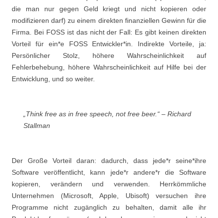
die man nur gegen Geld kriegt und nicht kopieren oder
modifizieren darf) zu einem direkten finanziellen Gewinn für die
Firma. Bei FOSS ist das nicht der Fall: Es gibt keinen direkten
Vorteil für ein*e FOSS Entwickler*in. Indirekte Vorteile, ja:
Persönlicher Stolz, höhere Wahrscheinlichkeit auf
Fehlerbehebung, höhere Wahrscheinlichkeit auf Hilfe bei der
Entwicklung, und so weiter.
„Think free as in free speech, not free beer.“ – Richard
Stallman
Der Große Vorteil daran: dadurch, dass jede*r seine*ihre
Software veröffentlicht, kann jede*r andere*r die Software
kopieren, verändern und verwenden. Herrkömmliche
Unternehmen (Microsoft, Apple, Ubisoft) versuchen ihre
Programme nicht zugänglich zu behalten, damit alle ihr