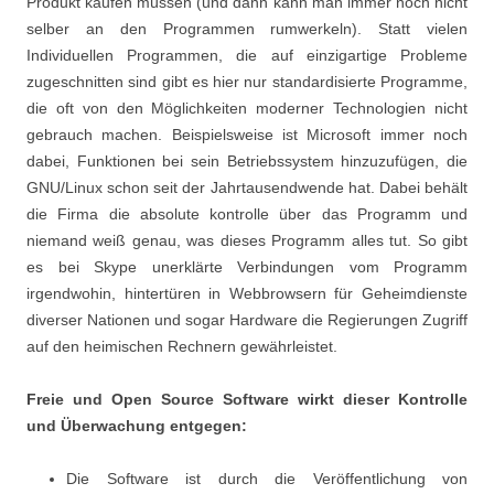
Produkt kaufen müssen (und dann kann man immer noch nicht
selber an den Programmen rumwerkeln). Statt vielen
Individuellen Programmen, die auf einzigartige Probleme
zugeschnitten sind gibt es hier nur standardisierte Programme,
die oft von den Möglichkeiten moderner Technologien nicht
gebrauch machen. Beispielsweise ist Microsoft immer noch
dabei, Funktionen bei sein Betriebssystem hinzuzufügen, die
GNU/Linux schon seit der Jahrtausendwende hat. Dabei behält
die Firma die absolute kontrolle über das Programm und
niemand weiß genau, was dieses Programm alles tut. So gibt
es bei Skype unerklärte Verbindungen vom Programm
irgendwohin, hintertüren in Webbrowsern für Geheimdienste
diverser Nationen und sogar Hardware die Regierungen Zugriff
auf den heimischen Rechnern gewährleistet.
Freie und Open Source Software wirkt dieser Kontrolle
und Überwachung entgegen:
Die Software ist durch die Veröffentlichung von