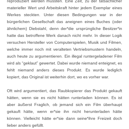
reproduziert werden mussten. Eine Zeit, zu der tatsächlicher
materieller Wert und Arbeitskraft hinter jedem Exemplar eines
Werkes steckten. Unter diesen Bedingungen war in der
bürgerlichen Gesellschaft das aneignen eines Buches (oder
ähnlichem) Diebstahl, denn der*die ursprüngliche Besitzer*in
hatte das betroffene Werk danach nicht mehr. In dieser Logik
versuchen Hersteller von Computerspielen, Musik und Filmen,
welche immer noch mit veralteten Vertriebsmustern handeln,
auch heute zu argumentieren. Ein illegal runtergeladener Film
wird als “geklaut” gewertet. Dabei wurde niemand enteignet, es
fehlt niemand anders dieses Produkt. Es wurde lediglich
kopiert, das Original ist weiterhin dort, wo es vorher war.
Oft wird argumentiert, das Raubkopierer das Produkt gekauft
hätten, wenn sie es nicht hätten runterladen können. Es ist
aber äußerst Fraglich, ob jemand sich ein Film überhaupt
gekauft hätte, wenn er*sie ihn nicht herunterladen hätte
können. Vielleicht hätte er*sie dann seine*ihre Freizeit doch
lieber anders gefüllt.