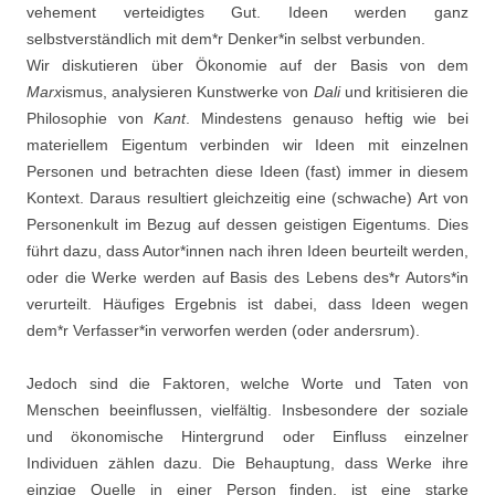
vehement verteidigtes Gut. Ideen werden ganz
selbstverständlich mit dem*r Denker*in selbst verbunden.
Wir diskutieren über Ökonomie auf der Basis von dem
Marx
ismus, analysieren Kunstwerke von
Dali
und kritisieren die
Philosophie von
Kant
. Mindestens genauso heftig wie bei
materiellem Eigentum verbinden wir Ideen mit einzelnen
Personen und betrachten diese Ideen (fast) immer in diesem
Kontext. Daraus resultiert gleichzeitig eine (schwache) Art von
Personenkult im Bezug auf dessen geistigen Eigentums. Dies
führt dazu, dass Autor*innen nach ihren Ideen beurteilt werden,
oder die Werke werden auf Basis des Lebens des*r Autors*in
verurteilt. Häufiges Ergebnis ist dabei, dass Ideen wegen
dem*r Verfasser*in verworfen werden (oder andersrum).
Jedoch sind die Faktoren, welche Worte und Taten von
Menschen beeinflussen, vielfältig. Insbesondere der soziale
und ökonomische Hintergrund oder Einfluss einzelner
Individuen zählen dazu. Die Behauptung, dass Werke ihre
einzige Quelle in einer Person finden, ist eine starke