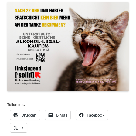
Teilen mit:
Drucken
E-Mail
Facebook
X