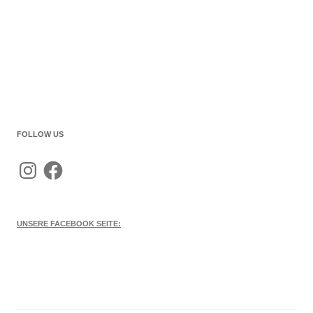
FOLLOW US
Instagram
Facebook
UNSERE FACEBOOK SEITE: