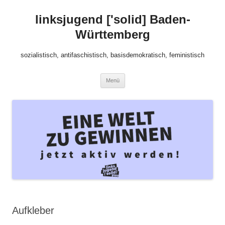
Zum
Inhalt
linksjugend ['solid] Baden-
springen
Württemberg
sozialistisch, antifaschistisch, basisdemokratisch, feministisch
Menü
Aufkleber