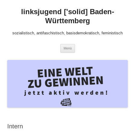
Zum
Inhalt
linksjugend ['solid] Baden-
springen
Württemberg
sozialistisch, antifaschistisch, basisdemokratisch, feministisch
Menü
Intern