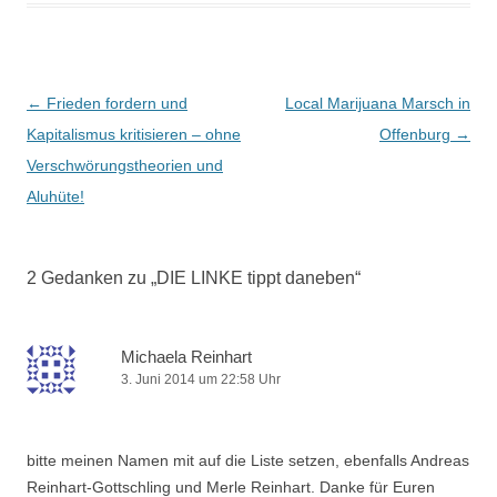
Beitragsnavigation
←
Frieden fordern und
Local Marijuana Marsch in
Kapitalismus kritisieren – ohne
Offenburg
→
Verschwörungstheorien und
Aluhüte!
2 Gedanken zu „
DIE LINKE tippt daneben
“
Michaela Reinhart
3. Juni 2014 um 22:58 Uhr
bitte meinen Namen mit auf die Liste setzen, ebenfalls Andreas
Reinhart-Gottschling und Merle Reinhart. Danke für Euren