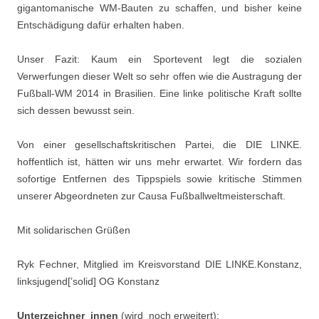
gigantomanische WM-Bauten zu schaffen, und bisher keine
Entschädigung dafür erhalten haben.
Unser Fazit:
Kaum ein Sportevent legt die sozialen
Verwerfungen dieser Welt so sehr offen wie die Austragung der
Fußball-WM 2014 in Brasilien
.
E
ine linke politische Kraft sollte
sich dessen bewusst sein.
Von einer gesellschaftskritischen Partei, die DIE LINKE.
hoffentlich ist, hätten wir uns mehr erwartet. Wir fordern das
sofortige Entfernen des Tippspiels sowie kritische Stimmen
unserer Abgeordneten zur Causa Fußballweltmeisterschaft.
Mit solidarischen Grüßen
Ryk Fechner, Mitglied im Kreisvorstand DIE LINKE.Konstanz,
linksjugend[’solid] OG Konstanz
Unterzeichner_innen
(wird noch erweitert):