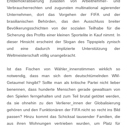
Entdemokratisierung zulasten von Arbeitnehmer- und
Verbraucherrechten und zugunsten multinational agierender
Unternehmen, dort das Vorgehen der FIFA und der
brasilianischen Behörden, das den Ausschluss breiter
Bevölkerungsschichten von der sozialen Teilhabe für die
Sicherung des Profits einer kleinen Sportelite in Kauf nimmt. In
dieser Hinsicht erscheint der Slogan des Tippspiels zynisch
und eine dadurch implizierte Unterstützung der
Weltmeisterschaft völlig unangebracht.
Ist das Fischen von Wähler_innenstimmen wirklich so
notwendig, dass man sich dem deutschtümelnden WM-
Getaumel hingibt? Sollte man als kritische Partei nicht lieber
benennen, dass hunderte Menschen gerade gewaltsam von
den Spielen ferngehalten und zum Teil brutal getötet werden,
da sie ohnehin zu den Verlierer_innen der Globalisierung
gehören und den Funktionären der FIFA nicht so recht ins Bild
passen?
Hinzu kommt das Schicksal tausender Familien, die
aus ihren Wohnungen vertrieben wurden, um Platz für