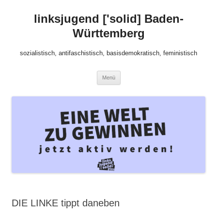
Zum
Inhalt
linksjugend ['solid] Baden-
springen
Württemberg
sozialistisch, antifaschistisch, basisdemokratisch, feministisch
Menü
DIE LINKE tippt daneben