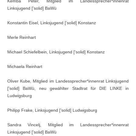
Kemba Peter, Mitglied im Landessprecher*innenrat
Linksjugend [’solid] BaWü
Konstantin Eisel, Linksjugend [’solid] Konstanz
Merle Reinhart
Michael Schiefelbein, Linksjugend [’solid] Konstanz
Michaela Reinhart
Oliver Kube, Mitglied im Landessprecher*innenrat Linksjugend
[’solid] BaWü, neu gewählter Stadtrat für DIE LINKE in
Ludwigsburg
Philipp Frake, Linksjugend [’solid] Ludwigsburg
Sandra Vincelj, Mitglied im Landessprecher*innenrat
Linksjugend [’solid] BaWü