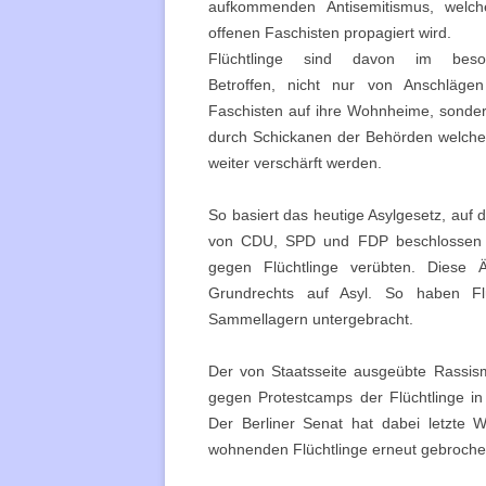
aufkommenden Antisemitismus, welch
offenen Faschisten propagiert wird.
Flüchtlinge sind davon im beso
Betroffen, nicht nur von Anschläge
Faschisten auf ihre Wohnheime, sonde
durch Schickanen der Behörden welch
weiter verschärft werden.
So basiert das heutige Asylgesetz, auf
von CDU, SPD und FDP beschlossen 
gegen Flüchtlinge verübten. Diese
Grundrechts auf Asyl. So haben Fl
Sammellagern untergebracht.
Der von Staatsseite ausgeübte Rassism
gegen Protestcamps der Flüchtlinge i
Der Berliner Senat hat dabei letzte 
wohnenden Flüchtlinge erneut gebroche