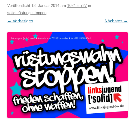
Veröffentlicht
13. Januar 2014
am
1024 × 727
in
solid_rüstung_stoppen
.
← Vorheriges
Nächstes →