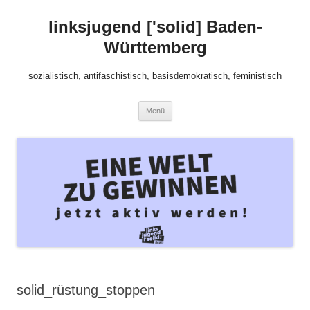
Zum
Inhalt
linksjugend ['solid] Baden-
springen
Württemberg
sozialistisch, antifaschistisch, basisdemokratisch, feministisch
Menü
solid_rüstung_stoppen