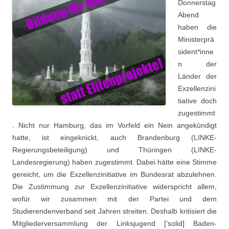
Donnerstag
Abend
haben die
Ministerprä
sident*inne
n der
Länder der
Exzellenzini
tiative doch
zugestimmt
. Nicht nur Hamburg, das im Vorfeld ein Nein angekündigt
hatte, ist eingeknickt, auch Brandenburg (LINKE-
Regierungsbeteiligung) und Thüringen (LINKE-
Landesregierung) haben zugestimmt. Dabei hätte eine Stimme
gereicht, um die Exzellenzinitiative im Bundesrat abzulehnen.
Die Zustimmung zur Exzellenzinitiative widerspricht allem,
wofür wir zusammen mit der Partei und dem
Studierendenverband seit Jahren streiten. Deshalb kritisiert die
Mitgliederversammlung der Linksjugend [’solid] Baden-