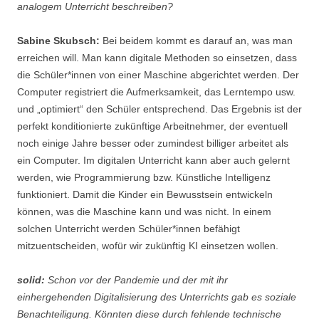
analogem Unterricht beschreiben?
Sabine Skubsch:
Bei beidem kommt es darauf an, was man
erreichen will. Man kann digitale Methoden so einsetzen, dass
die Schüler*innen von einer Maschine abgerichtet werden. Der
Computer registriert die Aufmerksamkeit, das Lerntempo usw.
und „optimiert“ den Schüler entsprechend. Das Ergebnis ist der
perfekt konditionierte zukünftige Arbeitnehmer, der eventuell
noch einige Jahre besser oder zumindest billiger arbeitet als
ein Computer. Im digitalen Unterricht kann aber auch gelernt
werden, wie Programmierung bzw. Künstliche Intelligenz
funktioniert. Damit die Kinder ein Bewusstsein entwickeln
können, was die Maschine kann und was nicht. In einem
solchen Unterricht werden Schüler*innen befähigt
mitzuentscheiden, wofür wir zukünftig KI einsetzen wollen.
solid:
Schon vor der Pandemie und der mit ihr
einhergehenden Digitalisierung des Unterrichts gab es soziale
Benachteiligung. Könnten diese durch fehlende technische