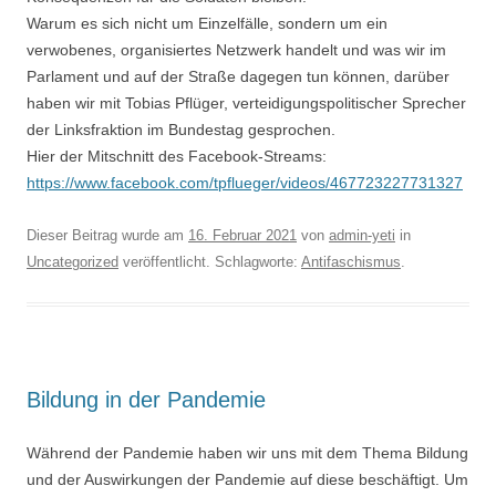
Warum es sich nicht um Einzelfälle, sondern um ein
verwobenes, organisiertes Netzwerk handelt und was wir im
Parlament und auf der Straße dagegen tun können, darüber
haben wir mit Tobias Pflüger, verteidigungspolitischer Sprecher
der Linksfraktion im Bundestag gesprochen.
Hier der Mitschnitt des Facebook-Streams:
https://www.facebook.com/tpflueger/videos/467723227731327
Dieser Beitrag wurde am
16. Februar 2021
von
admin-yeti
in
Uncategorized
veröffentlicht. Schlagworte:
Antifaschismus
.
Bildung in der Pandemie
Während der Pandemie haben wir uns mit dem Thema Bildung
und der Auswirkungen der Pandemie auf diese beschäftigt. Um