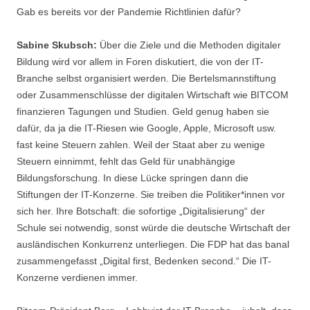
Gab es bereits vor der Pandemie Richtlinien dafür?
Sabine Skubsch:
Über die Ziele und die Methoden digitaler
Bildung wird vor allem in Foren diskutiert, die von der IT-
Branche selbst organisiert werden. Die Bertelsmannstiftung
oder Zusammenschlüsse der digitalen Wirtschaft wie BITCOM
finanzieren Tagungen und Studien. Geld genug haben sie
dafür, da ja die IT-Riesen wie Google, Apple, Microsoft usw.
fast keine Steuern zahlen. Weil der Staat aber zu wenige
Steuern einnimmt, fehlt das Geld für unabhängige
Bildungsforschung. In diese Lücke springen dann die
Stiftungen der IT-Konzerne. Sie treiben die Politiker*innen vor
sich her. Ihre Botschaft: die sofortige „Digitalisierung“ der
Schule sei notwendig, sonst würde die deutsche Wirtschaft der
ausländischen Konkurrenz unterliegen. Die FDP hat das banal
zusammengefasst „Digital first, Bedenken second.“ Die IT-
Konzerne verdienen immer.