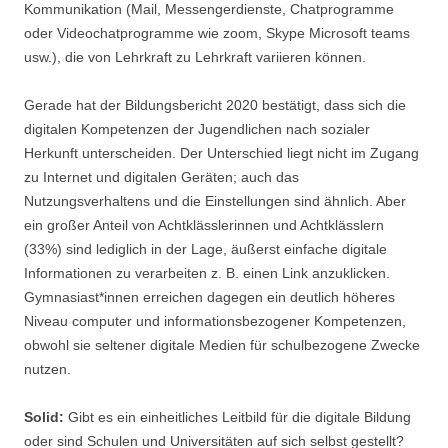
Kommunikation (Mail, Messengerdienste, Chatprogramme
oder Videochatprogramme wie zoom, Skype Microsoft teams
usw.), die von Lehrkraft zu Lehrkraft variieren können.
Gerade hat der Bildungsbericht 2020 bestätigt, dass sich die
digitalen Kompetenzen der Jugendlichen nach sozialer
Herkunft unterscheiden. Der Unterschied liegt nicht im Zugang
zu Internet und digitalen Geräten; auch das
Nutzungsverhaltens und die Einstellungen sind ähnlich. Aber
ein großer Anteil von Achtklässlerinnen und Achtklässlern
(33%) sind lediglich in der Lage, äußerst einfache digitale
Informationen zu verarbeiten z. B. einen Link anzuklicken.
Gymnasiast*innen erreichen dagegen ein deutlich höheres
Niveau computer­ und informationsbezogener Kompetenzen,
obwohl sie seltener digitale Medien für schulbezogene Zwecke
nutzen.
Solid:
Gibt es ein einheitliches Leitbild für die digitale Bildung
oder sind Schulen und Universitäten auf sich selbst gestellt?