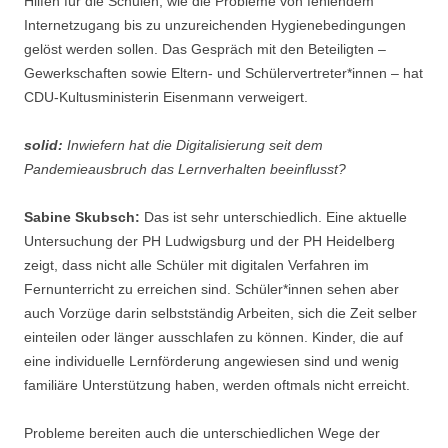
Hilfen für die Schulen, wie die Probleme von fehlendem
Internetzugang bis zu unzureichenden Hygienebedingungen
gelöst werden sollen. Das Gespräch mit den Beteiligten –
Gewerkschaften sowie Eltern- und Schülervertreter*innen – hat
CDU-Kultusministerin Eisenmann verweigert.
solid:
Inwiefern hat die Digitalisierung seit dem
Pandemieausbruch das Lernverhalten beeinflusst?
Sabine Skubsch:
Das ist sehr unterschiedlich. Eine aktuelle
Untersuchung der PH Ludwigsburg und der PH Heidelberg
zeigt, dass nicht alle Schüler mit digitalen Verfahren im
Fernunterricht zu erreichen sind. Schüler*innen sehen aber
auch Vorzüge darin selbstständig Arbeiten, sich die Zeit selber
einteilen oder länger ausschlafen zu können. Kinder, die auf
eine individuelle Lernförderung angewiesen sind und wenig
familiäre Unterstützung haben, werden oftmals nicht erreicht.
Probleme bereiten auch die unterschiedlichen Wege der