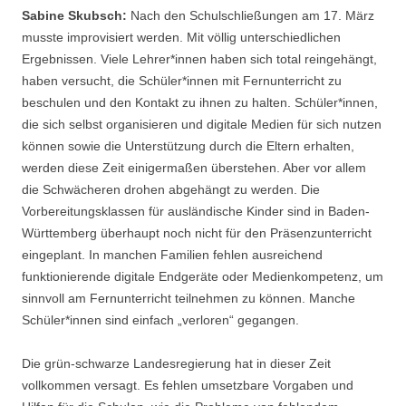
Sabine Skubsch:
Nach den Schulschließungen am 17. März
musste improvisiert werden. Mit völlig unterschiedlichen
Ergebnissen. Viele Lehrer*innen haben sich total reingehängt,
haben versucht, die Schüler*innen mit Fernunterricht zu
beschulen und den Kontakt zu ihnen zu halten. Schüler*innen,
die sich selbst organisieren und digitale Medien für sich nutzen
können sowie die Unterstützung durch die Eltern erhalten,
werden diese Zeit einigermaßen überstehen. Aber vor allem
die Schwächeren drohen abgehängt zu werden. Die
Vorbereitungsklassen für ausländische Kinder sind in Baden-
Württemberg überhaupt noch nicht für den Präsenzunterricht
eingeplant. In manchen Familien fehlen ausreichend
funktionierende digitale Endgeräte oder Medienkompetenz, um
sinnvoll am Fernunterricht teilnehmen zu können. Manche
Schüler*innen sind einfach „verloren“ gegangen.
Die grün-schwarze Landesregierung hat in dieser Zeit
vollkommen versagt. Es fehlen umsetzbare Vorgaben und