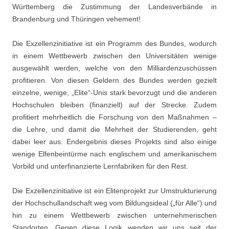
Württemberg die Zustimmung der Landesverbände in
Brandenburg und Thüringen vehement!
Die Exzellenzinitiative ist ein Programm des Bundes, wodurch
in einem Wettbewerb zwischen den Universitäten wenige
ausgewählt werden, welche von den Milliardenzuschüssen
profitieren. Von diesen Geldern des Bundes werden gezielt
einzelne, wenige, „Elite“-Unis stark bevorzugt und die anderen
Hochschulen bleiben (finanziell) auf der Strecke. Zudem
profitiert mehrheitlich die Forschung von den Maßnahmen –
die Lehre, und damit die Mehrheit der Studierenden, geht
dabei leer aus. Endergebnis dieses Projekts sind also einige
wenige Elfenbeintürme nach englischem und amerikanischem
Vorbild und unterfinanzierte Lernfabriken für den Rest.
Die Exzellenzinitiative ist ein Elitenprojekt zur Umstrukturierung
der Hochschullandschaft weg vom Bildungsideal („für Alle“) und
hin zu einem Wettbewerb zwischen unternehmerischen
Standorten. Gegen diese Logik wenden wir uns seit der