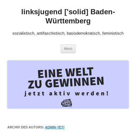
Zum
Inhalt
linksjugend ['solid] Baden-
springen
Württemberg
sozialistisch, antifaschistisch, basisdemokratisch, feministisch
Menü
ARCHIV DES AUTORS:
ADMIN-YETI