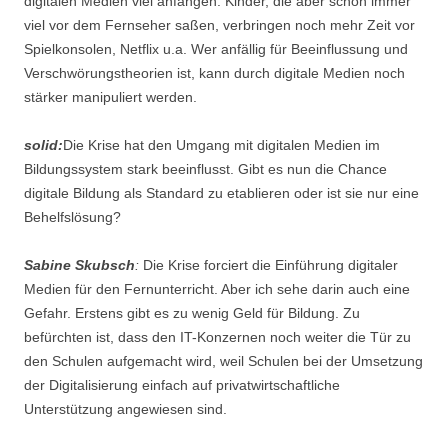
digitalen Medien viel anfangen. Kinder, die aber schon immer
viel vor dem Fernseher saßen, verbringen noch mehr Zeit vor
Spielkonsolen, Netflix u.a. Wer anfällig für Beeinflussung und
Verschwörungstheorien ist, kann durch digitale Medien noch
stärker manipuliert werden.
solid:
Die Krise hat den Umgang mit digitalen Medien im
Bildungssystem stark beeinflusst. Gibt es nun die Chance
digitale Bildung als Standard zu etablieren oder ist sie nur eine
Behelfslösung?
Sabine Skubsch
:
Die Krise forciert die Einführung digitaler
Medien für den Fernunterricht. Aber ich sehe darin auch eine
Gefahr. Erstens gibt es zu wenig Geld für Bildung. Zu
befürchten ist, dass den IT-Konzernen noch weiter die Tür zu
den Schulen aufgemacht wird, weil Schulen bei der Umsetzung
der Digitalisierung einfach auf privatwirtschaftliche
Unterstützung angewiesen sind.