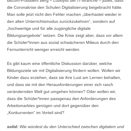
Bitcom-Präsident Berg – Lobbyist der IT-Branche – jubelt, dass
die Coronakrise den Schulen Digitalisierung beigebracht hätte.
Man solle jetzt nicht den Fehler machen „überhastet wieder in
den alten Unterrichtsmodus zurückzukehren“, sondern auf
„hochwertige und für alle zugängliche digitale
Bildungsangebote“ setzen. Die Krise zeigt aber, dass vor allem
die Schüler*innen aus sozial schwächeren Milieus durch den
Fernunterricht weniger erreicht werden.
Es gibt kaum eine öffentliche Diskussion darüber, welche
Bildungsziele wir mit Digitalisierung fördern wollen. Wollen wir
Kinder dazu erziehen, dass sie ihre Lust am Lernen behalten,
und dass sie mit den Herausforderungen einer sich rasch
verändernden Welt gut umgehen können? Oder wollen wir,
dass die Schüler*innen passgenau den Anforderungen des
Arbeitsmarktes genügen und dort gegenüber den
„Konkurrenten“ im Vorteil sind?
solid:
Wie würdest du den Unterschied zwischen digitalem und