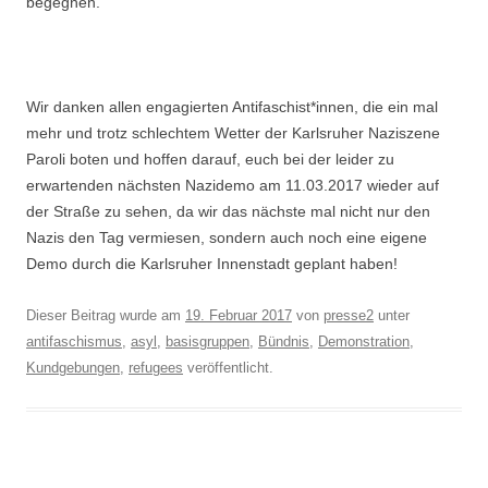
begegnen.
Wir danken allen engagierten Antifaschist*innen, die ein mal
mehr und trotz schlechtem Wetter der Karlsruher Naziszene
Paroli boten und hoffen darauf, euch bei der leider zu
erwartenden nächsten Nazidemo am 11.03.2017 wieder auf
der Straße zu sehen, da wir das nächste mal nicht nur den
Nazis den Tag vermiesen, sondern auch noch eine eigene
Demo durch die Karlsruher Innenstadt geplant haben!
Dieser Beitrag wurde am
19. Februar 2017
von
presse2
unter
antifaschismus
,
asyl
,
basisgruppen
,
Bündnis
,
Demonstration
,
Kundgebungen
,
refugees
veröffentlicht.