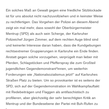
Ein solches Maß an Gewalt gegen eine friedliche Sitzblockade
ist für uns absolut nicht nachzuvollziehen und in keinster Weise
zu rechtfertigen. Das Vorgehen der Polizei an diesem Abend
zeigt ein mal mehr, dass sowohl der Oberbürgermeister
Mentrup (SPD) als auch sein Scherge, der Karlsruher
Polizeichef Jürgen Zimmer, auf dem rechten Auge blind sind
und keinerlei Interesse daran haben, dass die Kundgebungen
rechtsextremer Gruppierungen in Karlsruhe ein Ende finden.
Anstatt gegen solche vorzugehen, verprügelt man lieber mit
Pferden, Schlagstöcken und Pfefferspray die zum Großteil
jugendlichen Gegendemonstrant*innen, um weiterhin
Forderungen wie „Nationalsozialismus jetzt!“ auf Karlsruhes
Straßen Platz zu bieten. Um so provokanter ist es seitens der
SPD, sich auf der Gegendemonstration im Wahlkampfauftakt
mit Redebeiträgen und Flaggen als antifaschistisch zu
profilieren, aber gleichzeitig der sehr berechtigten Kritik an
Mentrup und der Bundesebene der Partei mit Buh-Rufen zu