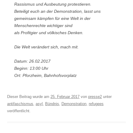
Rassismus und Ausbeutung protestieren.
Beteiligt euch an der Demonstration, lasst uns
gemeinsam kämpfen für eine Welt in der
Menschenrechte wichtiger sind
als Profitgier und völkisches Denken.
Die Welt verändert sich, mach mit.
Datum: 26.02.2017
Beginn: 13:00 Uhr
Ort: Pforzheim, Bahnhofsvorplatz
Dieser Beitrag wurde am
25. Februar 2017
von
presse2
unter
antifaschismus
,
asyl
,
Bündnis
,
Demonstration
,
refugees
veröffentlicht.