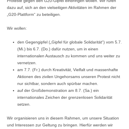
Proteste gegen den G20-Gipfel einbringen wollen. Wir rufen
dazu auf, sich an den vielseitigen Aktivitäten im Rahmen der
„G20-Plattform“ zu beteiligen.
Wir wollen:
den Gegengipfel („Gipfel für globale Solidarität“) vom 5.7.
(Mi.) bis 6.7. (Do.) dafür nutzen, um in einen
internationalen Austausch zu kommen und uns weiter zu
vernetzen.
am 7.7. (Fr.) durch Kreativität, Vielfalt und massenhafte
Aktionen des zivilen Ungehorsams unseren Protest nicht
nur sichtbar, sondern auch spürbar machen.
auf der Großdemonstration am 8.7. (Sa.) ein
internationales Zeichen der grenzenlosen Solidarität
setzen.
Wir organisieren uns in diesem Rahmen, um unsere Situation
und Interessen zur Geltung zu bringen. Hierfür werden wir