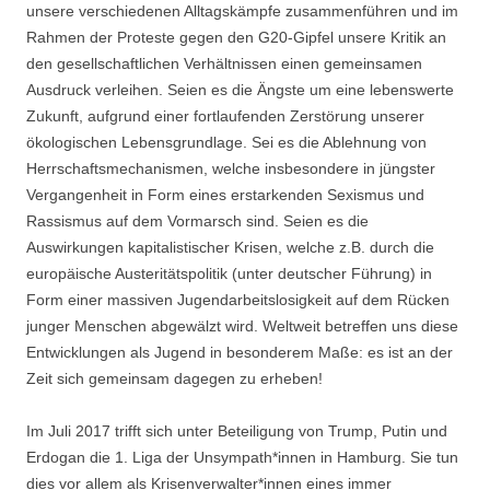
unsere verschiedenen Alltagskämpfe zusammenführen und im
Rahmen der Proteste gegen den G20-Gipfel unsere Kritik an
den gesellschaftlichen Verhältnissen einen gemeinsamen
Ausdruck verleihen. Seien es die Ängste um eine lebenswerte
Zukunft, aufgrund einer fortlaufenden Zerstörung unserer
ökologischen Lebensgrundlage. Sei es die Ablehnung von
Herrschaftsmechanismen, welche insbesondere in jüngster
Vergangenheit in Form eines erstarkenden Sexismus und
Rassismus auf dem Vormarsch sind. Seien es die
Auswirkungen kapitalistischer Krisen, welche z.B. durch die
europäische Austeritätspolitik (unter deutscher Führung) in
Form einer massiven Jugendarbeitslosigkeit auf dem Rücken
junger Menschen abgewälzt wird. Weltweit betreffen uns diese
Entwicklungen als Jugend in besonderem Maße: es ist an der
Zeit sich gemeinsam dagegen zu erheben!
Im Juli 2017 trifft sich unter Beteiligung von Trump, Putin und
Erdogan die 1. Liga der Unsympath*innen in Hamburg. Sie tun
dies vor allem als Krisenverwalter*innen eines immer