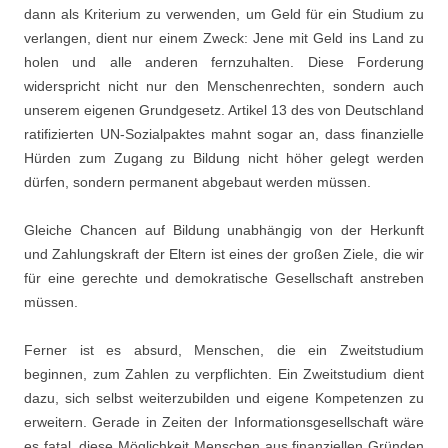
dann als Kriterium zu verwenden, um Geld für ein Studium zu
verlangen, dient nur einem Zweck: Jene mit Geld ins Land zu
holen und alle anderen fernzuhalten. Diese Forderung
widerspricht nicht nur den Menschenrechten, sondern auch
unserem eigenen Grundgesetz. Artikel 13 des von Deutschland
ratifizierten UN-Sozialpaktes mahnt sogar an, dass finanzielle
Hürden zum Zugang zu Bildung nicht höher gelegt werden
dürfen, sondern permanent abgebaut werden müssen.
Gleiche Chancen auf Bildung unabhängig von der Herkunft
und Zahlungskraft der Eltern ist eines der großen Ziele, die wir
für eine gerechte und demokratische Gesellschaft anstreben
müssen.
Ferner ist es absurd, Menschen, die ein Zweitstudium
beginnen, zum Zahlen zu verpflichten. Ein Zweitstudium dient
dazu, sich selbst weiterzubilden und eigene Kompetenzen zu
erweitern. Gerade in Zeiten der Informationsgesellschaft wäre
es fatal, diese Möglichkeit Menschen aus finanziellen Gründen