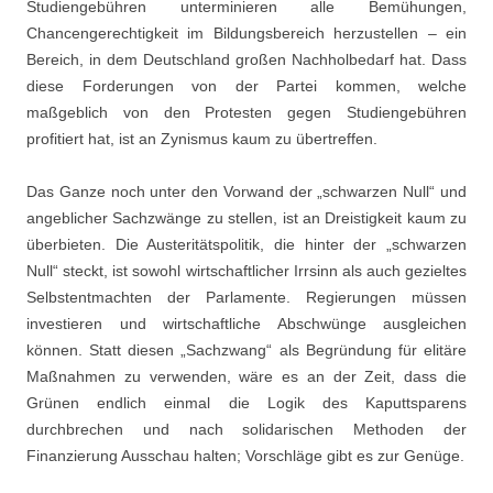
Studiengebühren unterminieren alle Bemühungen,
Chancengerechtigkeit im Bildungsbereich herzustellen – ein
Bereich, in dem Deutschland großen Nachholbedarf hat. Dass
diese Forderungen von der Partei kommen, welche
maßgeblich von den Protesten gegen Studiengebühren
profitiert hat, ist an Zynismus kaum zu übertreffen.
Das Ganze noch unter den Vorwand der „schwarzen Null“ und
angeblicher Sachzwänge zu stellen, ist an Dreistigkeit kaum zu
überbieten. Die Austeritätspolitik, die hinter der „schwarzen
Null“ steckt, ist sowohl wirtschaftlicher Irrsinn als auch gezieltes
Selbstentmachten der Parlamente. Regierungen müssen
investieren und wirtschaftliche Abschwünge ausgleichen
können. Statt diesen „Sachzwang“ als Begründung für elitäre
Maßnahmen zu verwenden, wäre es an der Zeit, dass die
Grünen endlich einmal die Logik des Kaputtsparens
durchbrechen und nach solidarischen Methoden der
Finanzierung Ausschau halten; Vorschläge gibt es zur Genüge.