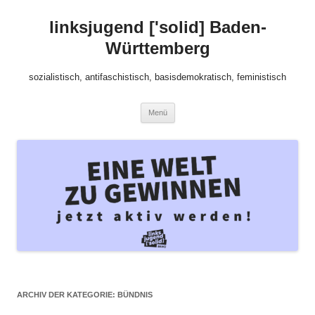
Zum
Inhalt
linksjugend ['solid] Baden-
springen
Württemberg
sozialistisch, antifaschistisch, basisdemokratisch, feministisch
Menü
ARCHIV DER KATEGORIE:
BÜNDNIS