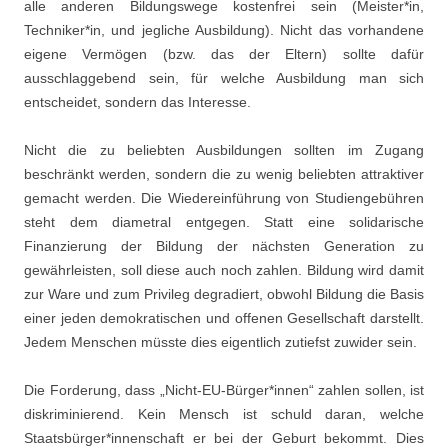
alle anderen Bildungswege kostenfrei sein (Meister*in,
Techniker*in, und jegliche Ausbildung). Nicht das vorhandene
eigene Vermögen (bzw. das der Eltern) sollte dafür
ausschlaggebend sein, für welche Ausbildung man sich
entscheidet, sondern das Interesse.
Nicht die zu beliebten Ausbildungen sollten im Zugang
beschränkt werden, sondern die zu wenig beliebten attraktiver
gemacht werden. Die Wiedereinführung von Studiengebühren
steht dem diametral entgegen. Statt eine solidarische
Finanzierung der Bildung der nächsten Generation zu
gewährleisten, soll diese auch noch zahlen. Bildung wird damit
zur Ware und zum Privileg degradiert, obwohl Bildung die Basis
einer jeden demokratischen und offenen Gesellschaft darstellt.
Jedem Menschen müsste dies eigentlich zutiefst zuwider sein.
Die Forderung, dass „Nicht-EU-Bürger*innen“ zahlen sollen, ist
diskriminierend. Kein Mensch ist schuld daran, welche
Staatsbürger*innenschaft er bei der Geburt bekommt. Dies