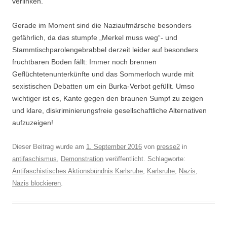
verlinken.
Gerade im Moment sind die Naziaufmärsche besonders
gefährlich, da das stumpfe „Merkel muss weg“- und
Stammtischparolengebrabbel derzeit leider auf besonders
fruchtbaren Boden fällt: Immer noch brennen
Geflüchtetenunterkünfte und das Sommerloch wurde mit
sexistischen Debatten um ein Burka-Verbot gefüllt. Umso
wichtiger ist es, Kante gegen den braunen Sumpf zu zeigen
und klare, diskriminierungsfreie gesellschaftliche Alternativen
aufzuzeigen!
Dieser Beitrag wurde am
1. September 2016
von
presse2
in
antifaschismus
,
Demonstration
veröffentlicht. Schlagworte:
Antifaschistisches Aktionsbündnis Karlsruhe
,
Karlsruhe
,
Nazis
,
Nazis blockieren
.