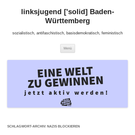
Zum
Inhalt
linksjugend ['solid] Baden-
springen
Württemberg
sozialistisch, antifaschistisch, basisdemokratisch, feministisch
Menü
SCHLAGWORT-ARCHIV:
NAZIS BLOCKIEREN