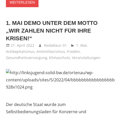
WEITERLESEN
1. MAI DEMO UNTER DEM MOTTO
„WIR ZAHLEN NICHT FÜR IHRE
KRISEN!“
21. April 2022
Redakteur 01
1. Mai
,
Antikapitalismus
,
Antimilitarismus
,
Frieden
,
Gesundheitsversorgung
,
Klimaschutz
,
Veranstaltungen
Der deutsche Staat wurde zum
Selbstbedienungsladen für Konzerne und