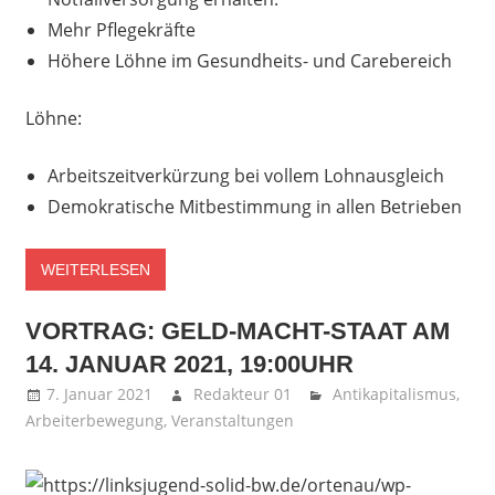
Mehr Pflegekräfte
Höhere Löhne im Gesundheits- und Carebereich
Löhne:
Arbeitszeitverkürzung bei vollem Lohnausgleich
Demokratische Mitbestimmung in allen Betrieben
WEITERLESEN
VORTRAG: GELD-MACHT-STAAT AM
14. JANUAR 2021, 19:00UHR
7. Januar 2021
Redakteur 01
Antikapitalismus
,
Arbeiterbewegung
,
Veranstaltungen