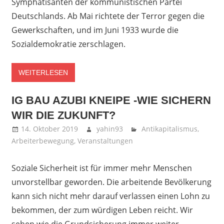
Symphatisanten der kommunistischen Partei
Deutschlands. Ab Mai richtete der Terror gegen die
Gewerkschaften, und im Juni 1933 wurde die
Sozialdemokratie zerschlagen.
WEITERLESEN
IG BAU AZUBI KNEIPE -WIE SICHERN
WIR DIE ZUKUNFT?
14. Oktober 2019
yahin93
Antikapitalismus
,
Arbeiterbewegung
,
Veranstaltungen
Soziale Sicherheit ist für immer mehr Menschen
unvorstellbar geworden. Die arbeitende Bevölkerung
kann sich nicht mehr darauf verlassen einen Lohn zu
bekommen, der zum würdigen Leben reicht. Wir