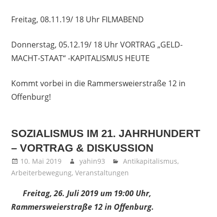
Freitag, 08.11.19/ 18 Uhr FILMABEND
Donnerstag, 05.12.19/ 18 Uhr VORTRAG „GELD-
MACHT-STAAT“ -KAPITALISMUS HEUTE
Kommt vorbei in die Rammersweierstraße 12 in
Offenburg!
SOZIALISMUS IM 21. JAHRHUNDERT
– VORTRAG & DISKUSSION
10. Mai 2019
yahin93
Antikapitalismus
,
Arbeiterbewegung
,
Veranstaltungen
Freitag, 26. Juli 2019 um 19:00 Uhr,
Rammersweierstraße 12 in Offenburg.