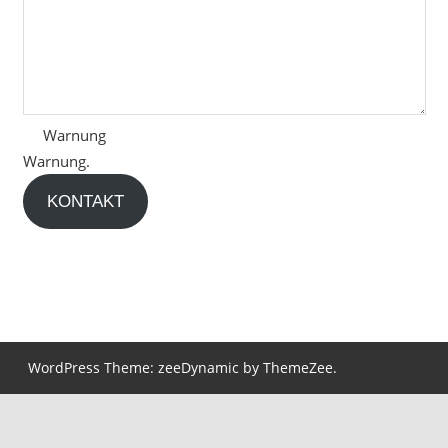
Warnung
Warnung.
KONTAKT
WordPress Theme: zeeDynamic by ThemeZee.