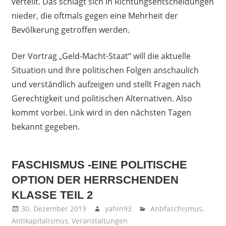
verteilt. Das schlägt sich in Richtungsentscheidungen
nieder, die oftmals gegen eine Mehrheit der
Bevölkerung getroffen werden.
Der Vortrag „Geld-Macht-Staat“ will die aktuelle
Situation und Ihre politischen Folgen anschaulich
und verständlich aufzeigen und stellt Fragen nach
Gerechtigkeit und politischen Alternativen. Also
kommt vorbei. Link wird in den nächsten Tagen
bekannt gegeben.
FASCHISMUS -EINE POLITISCHE
OPTION DER HERRSCHENDEN
KLASSE TEIL 2
30. Dezember 2019
yahin93
Antifaschismus
,
Antikapitalismus
,
Veranstaltungen