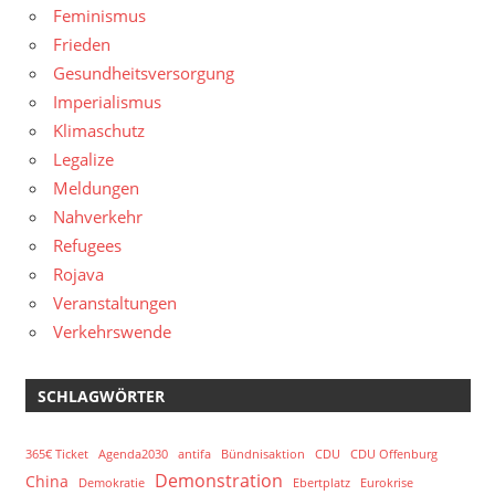
Feminismus
Frieden
Gesundheitsversorgung
Imperialismus
Klimaschutz
Legalize
Meldungen
Nahverkehr
Refugees
Rojava
Veranstaltungen
Verkehrswende
SCHLAGWÖRTER
365€ Ticket
Agenda2030
antifa
Bündnisaktion
CDU
CDU Offenburg
Demonstration
China
Demokratie
Ebertplatz
Eurokrise