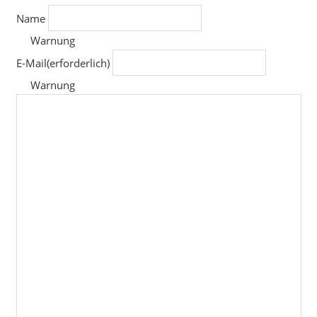
Name
Warnung
E-Mail
(erforderlich)
Warnung