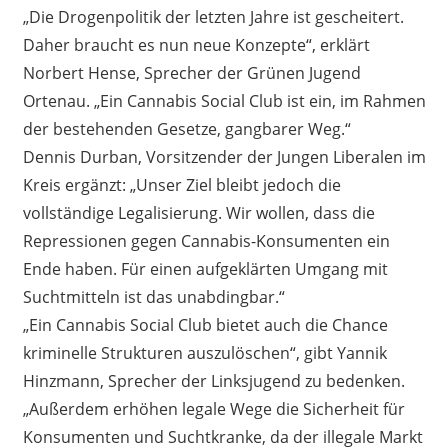
„Die Drogenpolitik der letzten Jahre ist gescheitert.
Daher braucht es nun neue Konzepte“, erklärt
Norbert Hense, Sprecher der Grünen Jugend
Ortenau. „Ein Cannabis Social Club ist ein, im Rahmen
der bestehenden Gesetze, gangbarer Weg.“
Dennis Durban, Vorsitzender der Jungen Liberalen im
Kreis ergänzt: „Unser Ziel bleibt
jedoch
die
vollständige
Legalisierung. Wir wollen, dass die
Repressionen gegen Cannabis-Konsumenten ein
Ende haben
. Für einen
aufgeklärten Umgang mit
Suchtmitteln
ist das unabdingbar
.“
„Ein Cannabis Social Club bietet auch die Chance
kriminelle Strukturen auszulöschen“, gibt
Yannik
Hinzmann
, Sprecher der Linksjugend zu bedenken.
„Außerdem erhöhen legale Wege die Sicherheit für
Konsumenten und Suchtkranke, da der illegale Markt