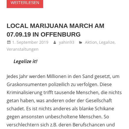
WEITERLESEN
LOCAL MARIJUANA MARCH AM
07.09.19 IN OFFENBURG
1. September 2019
yahin93
Aktion
,
Legalize
,
Veranstaltungen
Legalize it!
Jedes Jahr werden Millionen in den Sand gesetzt, um
Graskonsumenten polizeilich zu verfolgen. Diese
Kriminalisierung trifft tausende Menschen, die nichts
getan haben, was anderen oder der Gesellschaft
schadet. Es ist nichts anderes als blanke Schikane
gegen ansonsten unbescholtene Menschen. So
verschlechtern sich z.B. deren Berufschancen und