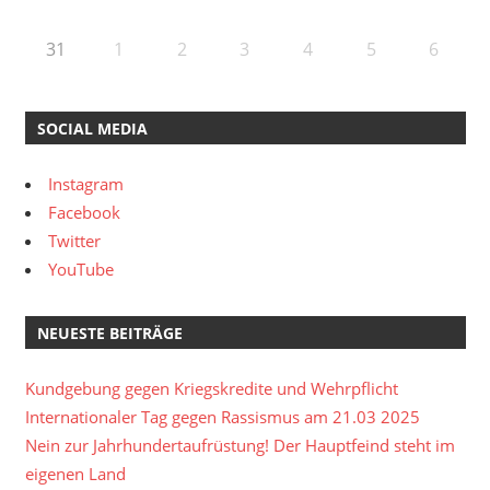
31
1
2
3
4
5
6
SOCIAL MEDIA
Instagram
Facebook
Twitter
YouTube
NEUESTE BEITRÄGE
Kundgebung gegen Kriegskredite und Wehrpflicht
Internationaler Tag gegen Rassismus am 21.03 2025
Nein zur Jahrhundertaufrüstung! Der Hauptfeind steht im
eigenen Land