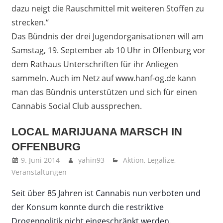
dazu neigt die Rauschmittel mit weiteren Stoffen zu
strecken.“
Das Bündnis der drei Jugendorganisationen will am
Samstag, 19. September ab 10 Uhr in Offenburg vor
dem Rathaus Unterschriften für ihr Anliegen
sammeln. Auch im Netz auf www.hanf-og.de kann
man das Bündnis unterstützen und sich für einen
Cannabis Social Club aussprechen.
LOCAL MARIJUANA MARSCH IN
OFFENBURG
9. Juni 2014
yahin93
Aktion
,
Legalize
,
Veranstaltungen
Seit über 85 Jahren ist Cannabis nun verboten und
der Konsum konnte durch die restriktive
Drogenpolitik nicht eingeschränkt werden.