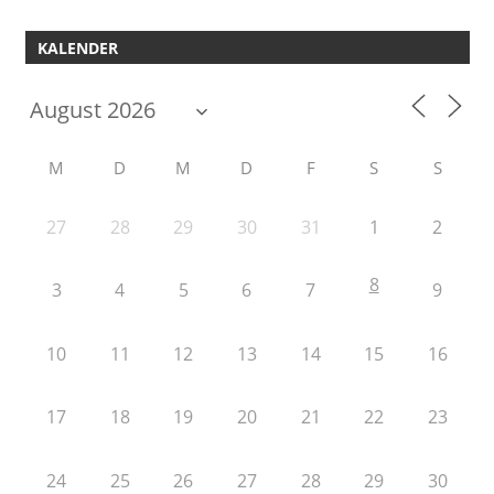
KALENDER
M
D
M
D
F
S
S
27
28
29
30
31
1
2
8
3
4
5
6
7
9
10
11
12
13
14
15
16
17
18
19
20
21
22
23
24
25
26
27
28
29
30