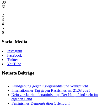
30
31
1
2
3
4
5
6
Social Media
Instagram
Facebook
Twitter
YouTube
Neueste Beiträge
Kundgebung gegen Kriegskredite und Wehrpflicht
Internationaler Tag gegen Rassismus am 21.03 2025
Nein zur Jahrhundertaufrüstung! Der Hauptfeind steht im
eigenen Land
Feminismus Demonstration Offenburg