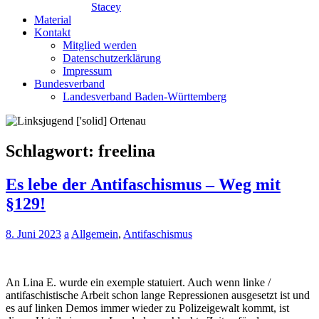
Stacey
Material
Kontakt
Mitglied werden
Datenschutzerklärung
Impressum
Bundesverband
Landesverband Baden-Württemberg
Schlagwort:
freelina
Es lebe der Antifaschismus – Weg mit
§129!
8. Juni 2023
a
Allgemein
,
Antifaschismus
An Lina E. wurde ein exemple statuiert. Auch wenn linke /
antifaschistische Arbeit schon lange Repressionen ausgesetzt ist und
es auf linken Demos immer wieder zu Polizeigewalt kommt, ist