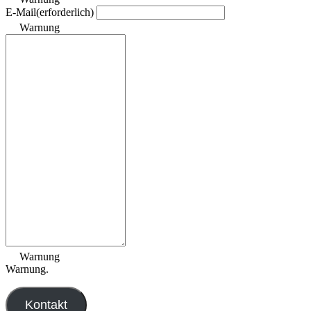
E-Mail
(erforderlich)
Warnung
Warnung
Warnung.
Kontakt