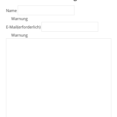
Name
Warnung
E-Mail
(erforderlich)
Warnung