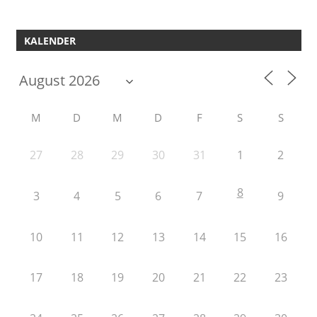
KALENDER
M
D
M
D
F
S
S
27
28
29
30
31
1
2
8
3
4
5
6
7
9
10
11
12
13
14
15
16
17
18
19
20
21
22
23