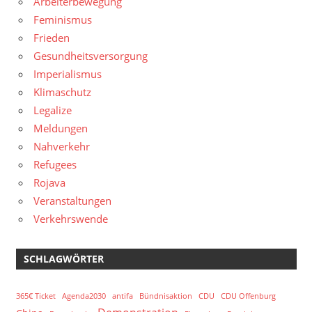
Arbeiterbewegung
Feminismus
Frieden
Gesundheitsversorgung
Imperialismus
Klimaschutz
Legalize
Meldungen
Nahverkehr
Refugees
Rojava
Veranstaltungen
Verkehrswende
SCHLAGWÖRTER
365€ Ticket
Agenda2030
antifa
Bündnisaktion
CDU
CDU Offenburg