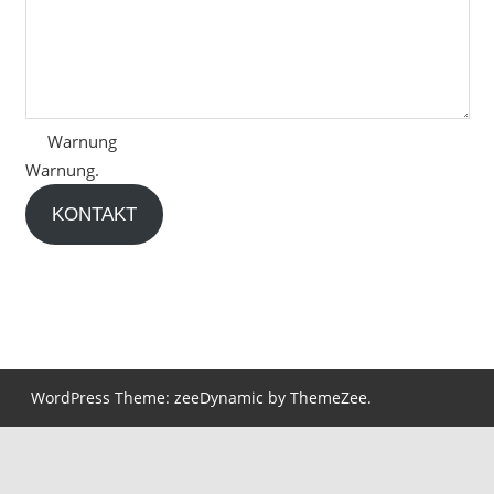
Warnung
Warnung.
KONTAKT
WordPress Theme: zeeDynamic by ThemeZee.