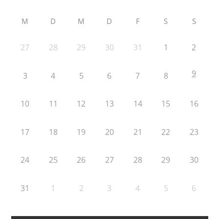
M
D
M
D
F
S
S
27
28
29
30
31
1
2
9
3
4
5
6
7
8
10
11
12
13
14
15
16
17
18
19
20
21
22
23
24
25
26
27
28
29
30
31
1
2
3
4
5
6