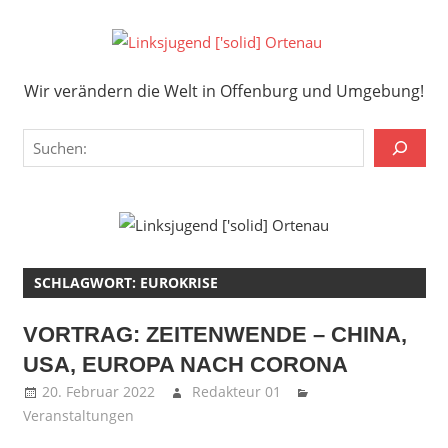
Zum
Inhalt
Links
springen
Wir verändern die Welt in Offenburg und Umgebung!
['solid
Wir verändern die Welt in Offenburg und Umgebung!
Orten
Suchen
SCHLAGWORT:
EUROKRISE
VORTRAG: ZEITENWENDE – CHINA,
USA, EUROPA NACH CORONA
20. Februar 2022
Redakteur 01
Veranstaltungen