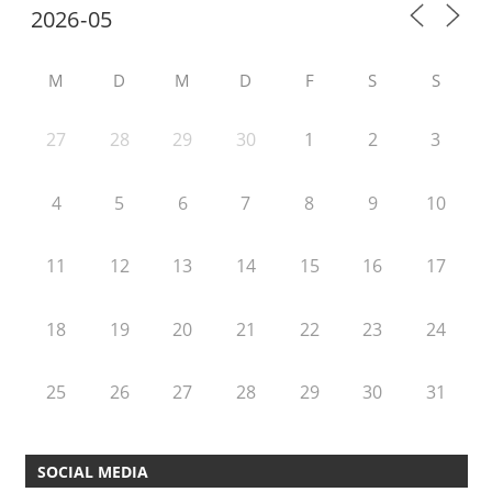
M
D
M
D
F
S
S
27
28
29
30
1
2
3
4
5
6
7
8
9
10
11
12
13
14
15
16
17
18
19
20
21
22
23
24
25
26
27
28
29
30
31
SOCIAL MEDIA