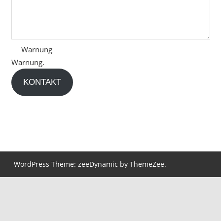
Warnung
Warnung.
KONTAKT
WordPress Theme: zeeDynamic by ThemeZee.