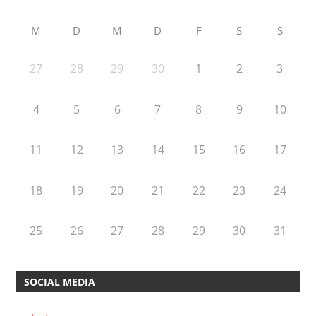
M
D
M
D
F
S
S
27
28
29
30
1
2
3
4
5
6
7
8
9
10
11
12
13
14
15
16
17
18
19
20
21
22
23
24
25
26
27
28
29
30
31
SOCIAL MEDIA