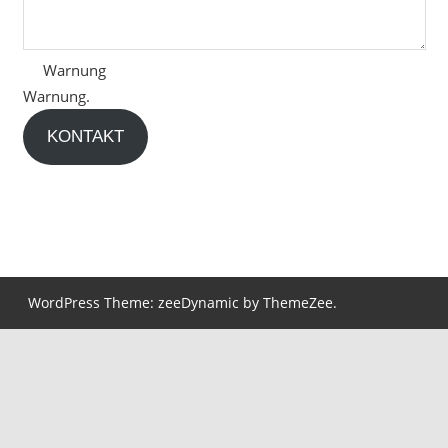
Warnung
Warnung.
KONTAKT
WordPress Theme: zeeDynamic by ThemeZee.