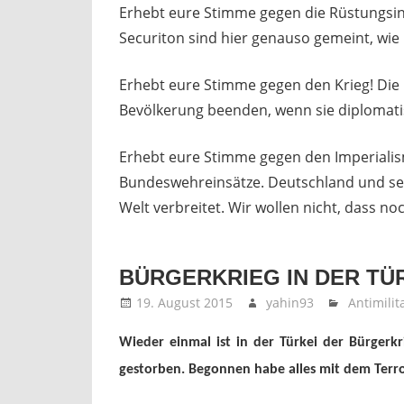
Erhebt eure Stimme gegen die Rüstungsind
Securiton sind hier genauso gemeint, wie
Erhebt eure Stimme gegen den Krieg! Die
Bevölkerung beenden, wenn sie diplomat
Erhebt eure Stimme gegen den Imperialis
Bundeswehreinsätze. Deutschland und se
Welt verbreitet. Wir wollen nicht, dass 
BÜRGERKRIEG IN DER TÜ
19. August 2015
yahin93
Antimilit
Wieder einmal ist in der Türkei der Bürgerk
gestorben. Begonnen habe alles mit dem Terro