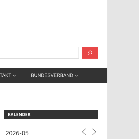
 und Umgebung!
TAKT
BUNDESVERBAND
KALENDER