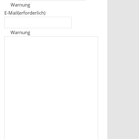
Warnung
E-Mail
(erforderlich)
Warnung