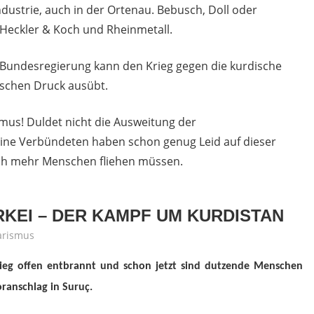
ustrie, auch in der Ortenau. Bebusch, Doll oder
 Heckler & Koch und Rheinmetall.
 Bundesregierung kann den Krieg gegen die kurdische
ischen Druck ausübt.
mus! Duldet nicht die Ausweitung der
ine Verbündeten haben schon genug Leid auf dieser
noch mehr Menschen fliehen müssen.
RKEI – DER KAMPF UM KURDISTAN
arismus
rieg offen entbrannt und schon jetzt sind dutzende Menschen
ranschlag in Suruç.