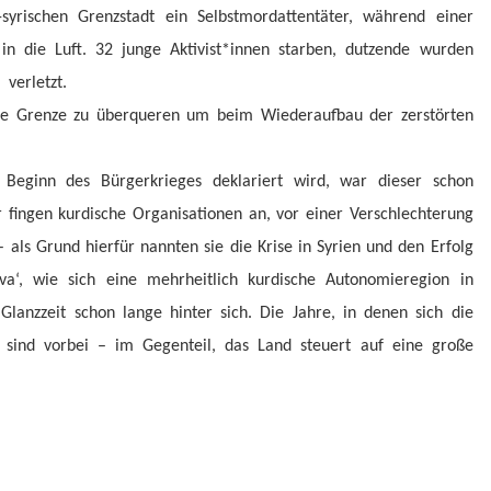
-syrischen Grenzstadt ein Selbstmordattentäter, während einer
in die Luft. 32 junge Aktivist*innen starben, dutzende wurden
verletzt.
 die Grenze zu überqueren um beim Wiederaufbau der zerstörten
Beginn des Bürgerkrieges deklariert wird, war dieser schon
 fingen kurdische Organisationen an, vor einer Verschlechterung
– als Grund hierfür nannten sie die Krise in Syrien und den Erfolg
java‘, wie sich eine mehrheitlich kurdische Autonomieregion in
Glanzzeit schon lange hinter sich. Die Jahre, in denen sich die
, sind vorbei – im Gegenteil, das Land steuert auf eine große