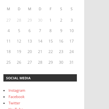
M
D
M
D
F
S
S
27
28
29
30
1
2
3
4
5
6
7
8
9
10
11
12
13
14
15
16
17
18
19
20
21
22
23
24
25
26
27
28
29
30
31
SOCIAL MEDIA
Instagram
Facebook
Twitter