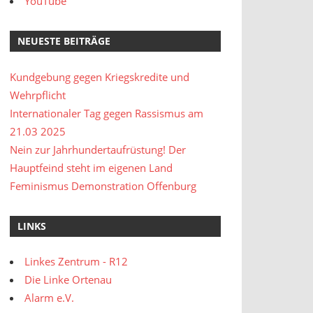
YouTube
NEUESTE BEITRÄGE
Kundgebung gegen Kriegskredite und
Wehrpflicht
Internationaler Tag gegen Rassismus am
21.03 2025
Nein zur Jahrhundertaufrüstung! Der
Hauptfeind steht im eigenen Land
Feminismus Demonstration Offenburg
LINKS
Linkes Zentrum - R12
Die Linke Ortenau
Alarm e.V.