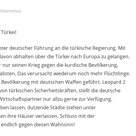
ilitarismus
 Türkei!
nter deutscher Führung an die türkische Regierung. Mit
 davon abhalten über die Türkei nach Europa zu gelangen.
er nur seinen Krieg gegen die kurdische Bevölkerung,
alisten. Das verursacht wiederum noch mehr Flüchtlinge.
ne Bevölkerung mit deutschen Waffen geführt. Leopard 2
n türkischen Sicherheitskräften, stellt die deutsche
irtschaftspartner nur allzu gerne zur Verfügung.
en lassen, dutzende Städte stehen unter
 ihre Häuser verlassen. Schluss mit der
ns endlich gegen diesen Wahnsinn!