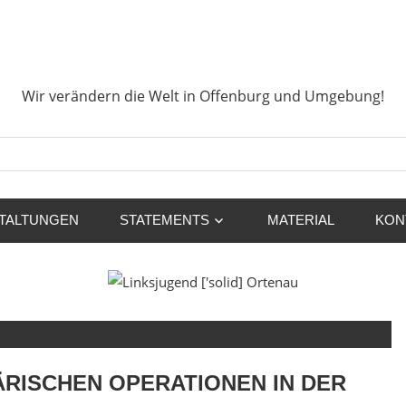
sjugend
Wir verändern die Welt in Offenburg
d]
Wir verändern die Welt in Offenburg und Umgebung!
nau
Suchen
TALTUNGEN
STATEMENTS
MATERIAL
KON
ÄRISCHEN OPERATIONEN IN DER