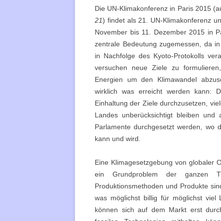
Die UN-Klimakonferenz in Paris 2015 (a
21
) findet als 21. UN-Klimakonferenz un
November bis 11. Dezember 2015 in Pari
zentrale Bedeutung zugemessen, da in 
in Nachfolge des Kyoto-Protokolls vera
versuchen neue Ziele zu formuliere
Energien um den Klimawandel abzus
wirklich was erreicht werden kann: 
Einhaltung der Ziele durchzusetzen, vi
Landes unberücksichtigt bleiben und
Parlamente durchgesetzt werden, wo die
kann und wird.
Eine Klimagesetzgebung von globaler O
ein Grundproblem der ganzen Th
Produktionsmethoden und Produkte sind 
was möglichst billig für möglichst viel
können sich auf dem Markt erst durch