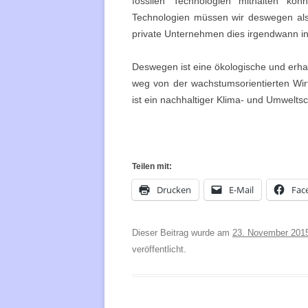
fossilen Technologien mithalten kön
Technologien müssen wir deswegen als G
private Unternehmen dies irgendwann i
Deswegen ist eine ökologische und erhal
weg von der wachstumsorientierten Wir
ist ein nachhaltiger Klima- und Umweltsc
Teilen mit:
Drucken
E-Mail
Fac
Dieser Beitrag wurde am
23. November 201
veröffentlicht.