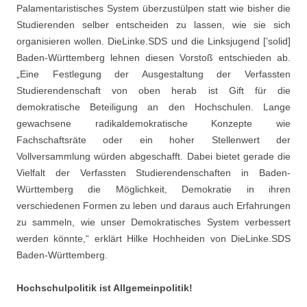
Palamentaristisches System überzustülpen statt wie bisher die
Studierenden selber entscheiden zu lassen, wie sie sich
organisieren wollen. DieLinke.SDS und die Linksjugend [’solid]
Baden-Württemberg lehnen diesen Vorstoß entschieden ab.
„Eine Festlegung der Ausgestaltung der Verfassten
Studierendenschaft von oben herab ist Gift für die
demokratische Beteiligung an den Hochschulen. Lange
gewachsene radikaldemokratische Konzepte wie
Fachschaftsräte oder ein hoher Stellenwert der
Vollversammlung würden abgeschafft. Dabei bietet gerade die
Vielfalt der Verfassten Studierendenschaften in Baden-
Württemberg die Möglichkeit, Demokratie in ihren
verschiedenen Formen zu leben und daraus auch Erfahrungen
zu sammeln, wie unser Demokratisches System verbessert
werden könnte,“ erklärt Hilke Hochheiden von DieLinke.SDS
Baden-Württemberg.
Hochschulpolitik ist Allgemeinpolitik!