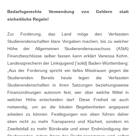
Bedarfsgerechte Verwendung von Geldern statt
einheitliche Regeln!
Zur Forderung, das Land möge den Verfassten
Studierendenschaften klare Vorgaben machen, bis zu welcher
Höhe der Allgemeinen Studierendenausschuss (AStA)
Finanzbeschlüsse selber fassen kann erklärt Vanessa Kohm,
Landessprecherin der Linksjugend [’solid] Baden-Württemberg:
„Aus der Forderung spricht ein tiefes Misstrauen gegen die
Studierenden. Bereits heute legen die Verfassten
Studierendenschaften in ihren Satzungen beziehungsweise
Finanzordnungen autonom fest, wer über welche Mittel in
welcher Höhe entscheiden darf. Diese Freiheit ist auch
notwendig, um an die lokalen Begebenheiten angepasst
arbeiten zu können. Festlegungen von oben führen daher
eben nicht zu mehr Transparenz und Klarheit, sondern im
Zweifelsfall zu mehr Bürokratie und einer Endmündigung der
Studierenden, indem ihnen das Recht genommen wird, selbst