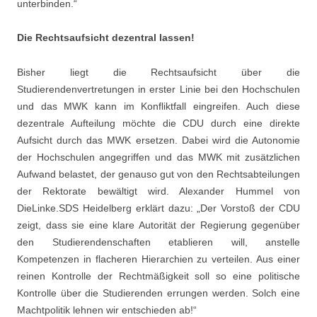
unterbinden.“
Die Rechtsaufsicht dezentral lassen!
Bisher liegt die Rechtsaufsicht über die
Studierendenvertretungen in erster Linie bei den Hochschulen
und das MWK kann im Konfliktfall eingreifen. Auch diese
dezentrale Aufteilung möchte die CDU durch eine direkte
Aufsicht durch das MWK ersetzen. Dabei wird die Autonomie
der Hochschulen angegriffen und das MWK mit zusätzlichen
Aufwand belastet, der genauso gut von den Rechtsabteilungen
der Rektorate bewältigt wird. Alexander Hummel von
DieLinke.SDS Heidelberg erklärt dazu: „Der Vorstoß der CDU
zeigt, dass sie eine klare Autorität der Regierung gegenüber
den Studierendenschaften etablieren will, anstelle
Kompetenzen in flacheren Hierarchien zu verteilen. Aus einer
reinen Kontrolle der Rechtmäßigkeit soll so eine politische
Kontrolle über die Studierenden errungen werden. Solch eine
Machtpolitik lehnen wir entschieden ab!“