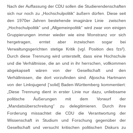
Nach der Auffassung der CDU sollen die Studierendenschaften
sich nur noch zu „Hochschulpolitik“ äußern dürfen. Diese seit
den 1970er Jahren bestehende imaginäre Linie zwischen
„Hochschulpolitik“ und „Allgemeinpolitik“ wird zwar von einigen
Gruppierungen immer wieder wie eine Monstranz vor sich
hergetragen, erntet aber inzwischen sogar bei
Verwaltungsgerichten stetige Kritik (vgl. Position des fzs²).
Durch diese Trennung wird unterstellt, dass eine Hochschule
und die Verhältnisse, die an und in ihr herrschen, vollkommen
abgekapselt wären von der Gesellschaft und den
Verhältnissen, die dort vorzufinden sind. Aljoscha Hartmann
von der Linksjugend [’solid] Baden-Württemberg kommentiert:
„Diese Trennung dient in erster Linie nur dazu, unliebsame
politische Äußerungen mit dem Vorwurf der
„Mandatsüberschreitung“ zu delegitimieren. Durch ihre
Forderung missachtet die CDU die Verantwortung der
Wissenschaft in Studium und Forschung gegenüber der
Gesellschaft und versucht kritischen politischen Diskurs zu