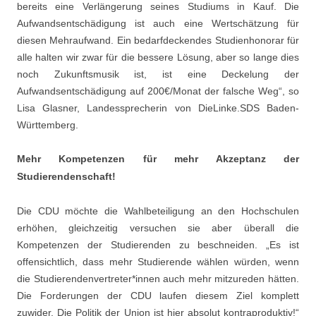
bereits eine Verlängerung seines Studiums in Kauf. Die
Aufwandsentschädigung ist auch eine Wertschätzung für
diesen Mehraufwand. Ein bedarfdeckendes Studienhonorar für
alle halten wir zwar für die bessere Lösung, aber so lange dies
noch Zukunftsmusik ist, ist eine Deckelung der
Aufwandsentschädigung auf 200€/Monat der falsche Weg“, so
Lisa Glasner, Landessprecherin von DieLinke.SDS Baden-
Württemberg.
Mehr Kompetenzen für mehr Akzeptanz der
Studierendenschaft!
Die CDU möchte die Wahlbeteiligung an den Hochschulen
erhöhen, gleichzeitig versuchen sie aber überall die
Kompetenzen der Studierenden zu beschneiden. „Es ist
offensichtlich, dass mehr Studierende wählen würden, wenn
die Studierendenvertreter*innen auch mehr mitzureden hätten.
Die Forderungen der CDU laufen diesem Ziel komplett
zuwider. Die Politik der Union ist hier absolut kontraproduktiv!“