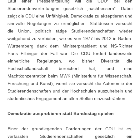
Laut einer Pressemitteilung will die CDU¹ bei den
Studierendenvertretungen gesetzlich „nachbessern“. Dabei
zeigt die CDU eine Unfähigkeit, Demokratie zu akzeptieren und
sinnvolle Regelungen zu ermöglichen. Stattdessen versucht
die Union, politisch tätige Studierendenschaften wieder
weitgehend zu verbieten, wie es von 1977 bis 2012 in Baden-
Württemberg dank dem Ministerpräsident und NS-Richter
Hans Filbinger der Fall war. Die CDU fordert landesweite
einheitliche Regelungen, wo bisher Diversität die
Hochschullandschaft bereichert hat, und eine
Machtkonzentration beim MWK (Ministerium für Wissenschaft,
Forschung und Kunst), womit sie versucht die Autonomie der
Studierendenschaften und der Hochschulen auszuhebeln und
studentisches Engagement an allen Stellen einzuschränken.
Demokratie ausprobieren statt Bundestag spielen
Einer der grundlegenden Forderungen der CDU ist es,
verfassten Studierendenschaften gesetzlich ein