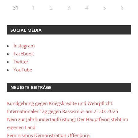
31
1
2
3
4
5
6
SOCIAL MEDIA
Instagram
Facebook
Twitter
YouTube
NEUESTE BEITRÄGE
Kundgebung gegen Kriegskredite und Wehrpflicht
Internationaler Tag gegen Rassismus am 21.03 2025
Nein zur Jahrhundertaufrüstung! Der Hauptfeind steht im
eigenen Land
Feminismus Demonstration Offenburg