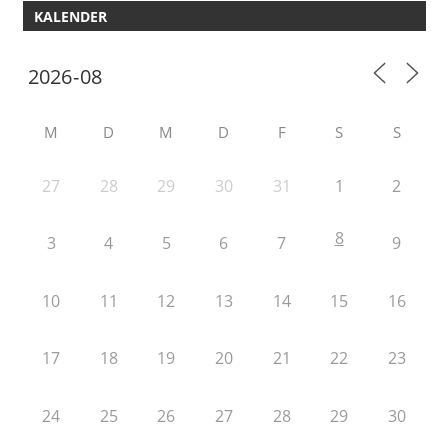
KALENDER
M
D
M
D
F
S
S
27
28
29
30
31
1
2
8
3
4
5
6
7
9
10
11
12
13
14
15
16
17
18
19
20
21
22
23
24
25
26
27
28
29
30