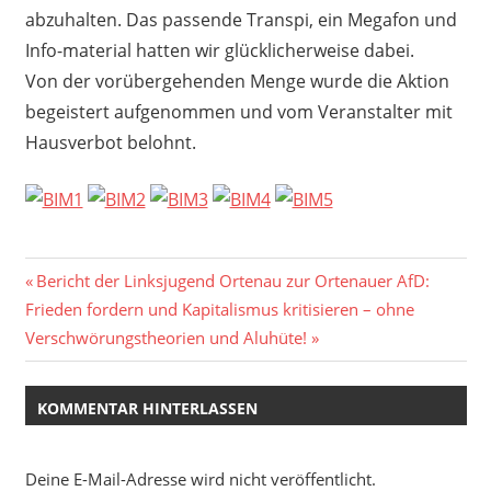
abzuhalten. Das passende Transpi, ein Megafon und
Info-material hatten wir glücklicherweise dabei.
Von der vorübergehenden Menge wurde die Aktion
begeistert aufgenommen und vom Veranstalter mit
Hausverbot belohnt.
Beitragsnavigation
Vorheriger
Bericht der Linksjugend Ortenau zur Ortenauer AfD:
Nächster
Beitrag:
Frieden fordern und Kapitalismus kritisieren – ohne
Beitrag:
Verschwörungstheorien und Aluhüte!
KOMMENTAR HINTERLASSEN
Deine E-Mail-Adresse wird nicht veröffentlicht.