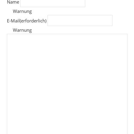
Name
Warnung
E-Mail
(erforderlich)
Warnung