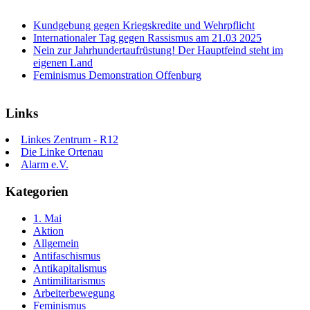
Kundgebung gegen Kriegskredite und Wehrpflicht
Internationaler Tag gegen Rassismus am 21.03 2025
Nein zur Jahrhundertaufrüstung! Der Hauptfeind steht im
eigenen Land
Feminismus Demonstration Offenburg
Links
Linkes Zentrum - R12
Die Linke Ortenau
Alarm e.V.
Kategorien
1. Mai
Aktion
Allgemein
Antifaschismus
Antikapitalismus
Antimilitarismus
Arbeiterbewegung
Feminismus