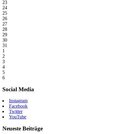
23
24
25
26
27
28
29
30
31
1
2
3
4
5
6
Social Media
Instagram
Facebook
Twitter
YouTube
Neueste Beiträge