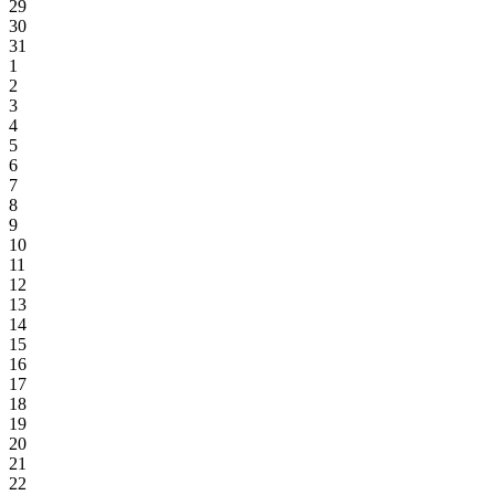
29
30
31
1
2
3
4
5
6
7
8
9
10
11
12
13
14
15
16
17
18
19
20
21
22