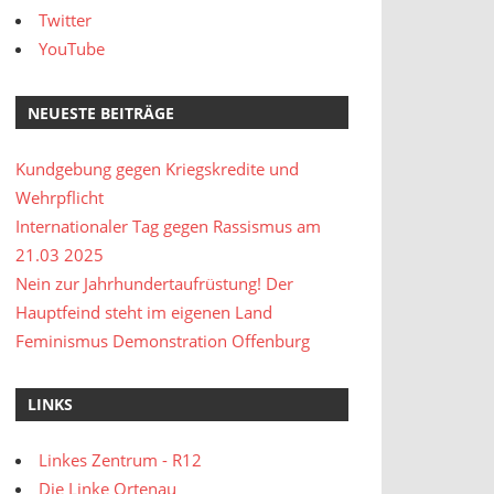
Twitter
YouTube
NEUESTE BEITRÄGE
Kundgebung gegen Kriegskredite und
Wehrpflicht
Internationaler Tag gegen Rassismus am
21.03 2025
Nein zur Jahrhundertaufrüstung! Der
Hauptfeind steht im eigenen Land
Feminismus Demonstration Offenburg
LINKS
Linkes Zentrum - R12
Die Linke Ortenau