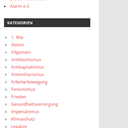
Alarm e.V.
KATEGORIEN
1. Mai
Aktion
Allgemein
Antifaschismus
Antikapitalismus
Antimilitarismus
Arbeiterbewegung
Feminismus
Frieden
Gesundheitsversorgung
Imperialismus
Klimaschutz
Legalize