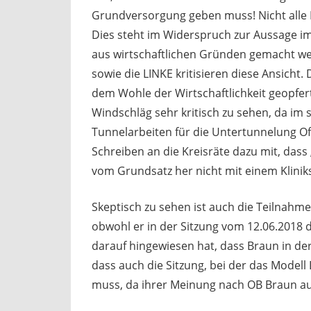
Grundversorgung geben muss! Nicht alle 
Dies steht im Widerspruch zur Aussage i
aus wirtschaftlichen Gründen gemacht w
sowie die LINKE kritisieren diese Ansich
dem Wohle der Wirtschaftlichkeit geopfert
Windschläg sehr kritisch zu sehen, da im
Tunnelarbeiten für die Untertunnelung Of
Schreiben an die Kreisräte dazu mit, das
vom Grundsatz her nicht mit einem Kliniks
Skeptisch zu sehen ist auch die Teilnahm
obwohl er in der Sitzung vom 12.06.2018
darauf hingewiesen hat, dass Braun in der
dass auch die Sitzung, bei der das Model
muss, da ihrer Meinung nach OB Braun au