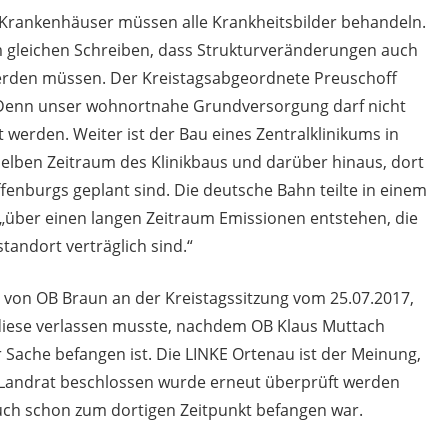
Krankenhäuser müssen alle Krankheitsbilder behandeln.
m gleichen Schreiben, dass Strukturveränderungen auch
erden müssen. Der Kreistagsabgeordnete Preuschoff
t. Denn unser wohnortnahe Grundversorgung darf nicht
 werden. Weiter ist der Bau eines Zentralklinikums in
 selben Zeitraum des Klinikbaus und darüber hinaus, dort
fenburgs geplant sind. Die deutsche Bahn teilte in einem
s „über einen langen Zeitraum Emissionen entstehen, die
tandort verträglich sind.“
e von OB Braun an der Kreistagssitzung vom 25.07.2017,
 diese verlassen musste, nachdem OB Klaus Muttach
 Sache befangen ist. Die LINKE Ortenau ist der Meinung,
l Landrat beschlossen wurde erneut überprüft werden
ch schon zum dortigen Zeitpunkt befangen war.