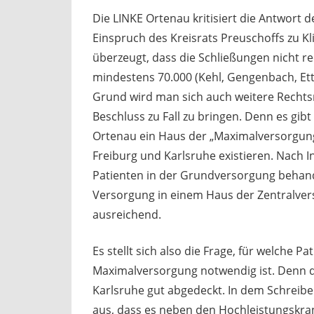
Die LINKE Ortenau kritisiert die Antwort
Einspruch des Kreisrats Preuschoffs zu Kli
überzeugt, dass die Schließungen nicht r
mindestens 70.000 (Kehl, Gengenbach, Et
Grund wird man sich auch weitere Rechtsm
Beschluss zu Fall zu bringen. Denn es gib
Ortenau ein Haus der „Maximalversorgung
Freiburg und Karlsruhe existieren. Nach 
Patienten in der Grundversorgung behande
Versorgung in einem Haus der Zentralvers
ausreichend.
Es stellt sich also die Frage, für welche 
Maximalversorgung notwendig ist. Denn de
Karlsruhe gut abgedeckt. In dem Schreibe
aus, dass es neben den Hochleistungskr