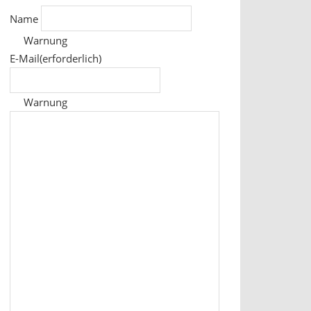
Name
Warnung
E-Mail
(erforderlich)
Warnung