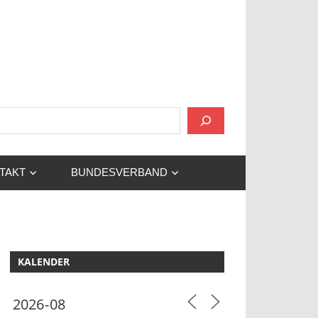
 und Umgebung!
TAKT
BUNDESVERBAND
KALENDER