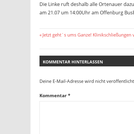
Die Linke ruft deshalb alle Ortenauer daz
am 21.07 um 14:00Uhr am Offenburg Busba
Beitragsnavigation
Vorheriger
Jetzt geht´s ums Ganze! Klinikschließunge
Beitrag:
KOMMENTAR HINTERLASSEN
Deine E-Mail-Adresse wird nicht veröffentlicht
Kommentar
*