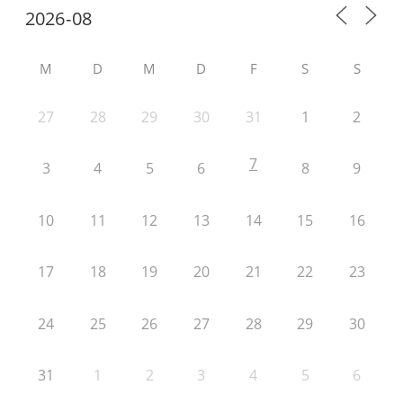
M
D
M
D
F
S
S
27
28
29
30
31
1
2
7
3
4
5
6
8
9
10
11
12
13
14
15
16
17
18
19
20
21
22
23
24
25
26
27
28
29
30
31
1
2
3
4
5
6