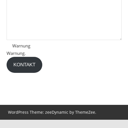
Warnung
Warnung.
KONTAKT
WordPress Theme: zeeDynamic by ThemeZee.