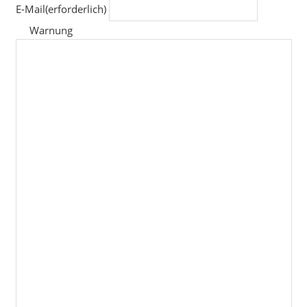
E-Mail
(erforderlich)
Warnung