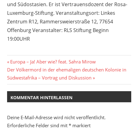
und Südostasien. Er ist Vertrauensdozent der Rosa-
Luxemburg-Stiftung. Veranstaltungsort: Linkes
Zentrum R12, Rammersweierstraße 12, 77654
Offenburg Veranstalter: RLS Stiftung Beginn
19:00UHR
Beitragsnavigation
Vorheriger
Europa – Ja! Aber wie? feat. Sahra Mirow
Nächster
Beitrag:
Der Völkermord in der ehemaligen deutschen Kolonie in
Beitrag:
Südwestafrika – Vortrag und Diskussion
KOMMENTAR HINTERLASSEN
Deine E-Mail-Adresse wird nicht veröffentlicht.
Erforderliche Felder sind mit
*
markiert