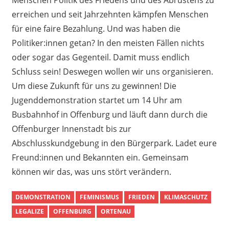
erreichen und seit Jahrzehnten kämpfen Menschen
für eine faire Bezahlung. Und was haben die
Politiker:innen getan? In den meisten Fällen nichts
oder sogar das Gegenteil. Damit muss endlich
Schluss sein! Deswegen wollen wir uns organisieren.
Um diese Zukunft für uns zu gewinnen! Die
Jugenddemonstration startet um 14 Uhr am
Busbahnhof in Offenburg und läuft dann durch die
Offenburger Innenstadt bis zur
Abschlusskundgebung in den Bürgerpark. Ladet eure
Freund:innen und Bekannten ein. Gemeinsam
können wir das, was uns stört verändern.
DEMONSTRATION
FEMINISMUS
FRIEDEN
KLIMASCHUTZ
LEGALIZE
OFFENBURG
ORTENAU