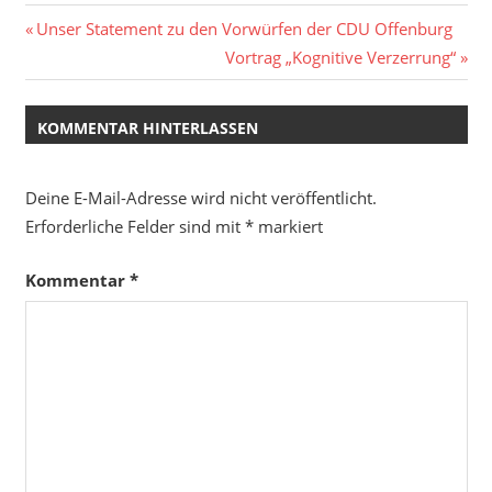
Beitragsnavigation
Vorheriger
Unser Statement zu den Vorwürfen der CDU Offenburg
Beitrag:
Nächster
Vortrag „Kognitive Verzerrung“
Beitrag:
KOMMENTAR HINTERLASSEN
Deine E-Mail-Adresse wird nicht veröffentlicht.
Erforderliche Felder sind mit
*
markiert
Kommentar
*