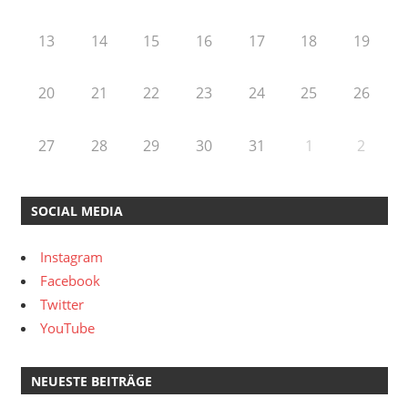
13
14
15
16
17
18
19
20
21
22
23
24
25
26
27
28
29
30
31
1
2
SOCIAL MEDIA
Instagram
Facebook
Twitter
YouTube
NEUESTE BEITRÄGE