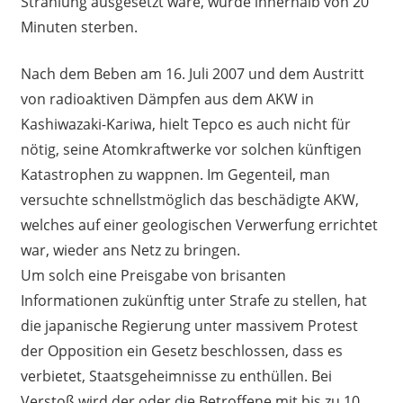
Strahlung ausgesetzt wäre, würde innerhalb von 20
Minuten sterben.
Nach dem Beben am 16. Juli 2007 und dem Austritt
von radioaktiven Dämpfen aus dem AKW in
Kashiwazaki-Kariwa, hielt Tepco es auch nicht für
nötig, seine Atomkraftwerke vor solchen künftigen
Katastrophen zu wappnen. Im Gegenteil, man
versuchte schnellstmöglich das beschädigte AKW,
welches auf einer geologischen Verwerfung errichtet
war, wieder ans Netz zu bringen.
Um solch eine Preisgabe von brisanten
Informationen zukünftig unter Strafe zu stellen, hat
die japanische Regierung unter massivem Protest
der Opposition ein Gesetz beschlossen, dass es
verbietet, Staatsgeheimnisse zu enthüllen. Bei
Verstoß wird der oder die Betroffene mit bis zu 10