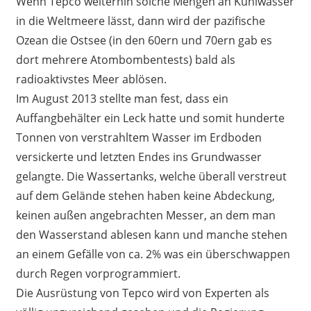
Wenn Tepco weiterhin solche Mengen an Kühlwasser
in die Weltmeere lässt, dann wird der pazifische
Ozean die Ostsee (in den 60ern und 70ern gab es
dort mehrere Atombombentests) bald als
radioaktivstes Meer ablösen.
Im August 2013 stellte man fest, dass ein
Auffangbehälter ein Leck hatte und somit hunderte
Tonnen von verstrahltem Wasser im Erdboden
versickerte und letzten Endes ins Grundwasser
gelangte. Die Wassertanks, welche überall verstreut
auf dem Gelände stehen haben keine Abdeckung,
keinen außen angebrachten Messer, an dem man
den Wasserstand ablesen kann und manche stehen
an einem Gefälle von ca. 2% was ein überschwappen
durch Regen vorprogrammiert.
Die Ausrüstung von Tepco wird von Experten als