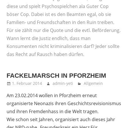
diese und spielt Psychospielchen ala Guter Cop
böser Cop. Dabei ist es den Beamten egal, ob sie
Familien- und Freundschaften in den Ruin treiben.
Für sie zählt nur die Quote und die evtl. Beförderung.
Wann lernt die Justiz endlich, dass man
Konsumenten nicht kriminalisieren darf? Jeder sollte
das Recht auf Rausch haben dürfen.
FACKELMARSCH IN PFORZHEIM
1. Februar 2014
admin-yeti
Allgemein
Am 23.02.2014 wollen in Pforzheim erneut
organisierte Neonazis ihren Geschichtsrevisionismus
und ihren Fremdenhass in die Welt tragen.
Wie schon seit Jahren, organisiert auch dieses Jahr
der NPD-nahe „Freundeskreis ein Herz Für