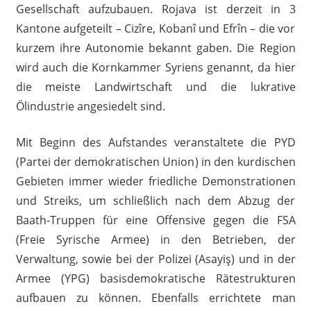
Gesellschaft aufzubauen. Rojava ist derzeit in 3
Kantone aufgeteilt – Cizîre, Kobanî und Efrîn – die vor
kurzem ihre Autonomie bekannt gaben. Die Region
wird auch die Kornkammer Syriens genannt, da hier
die meiste Landwirtschaft und die lukrative
Ölindustrie angesiedelt sind.
Mit Beginn des Aufstandes veranstaltete die PYD
(Partei der demokratischen Union) in den kurdischen
Gebieten immer wieder friedliche Demonstrationen
und Streiks, um schließlich nach dem Abzug der
Baath-Truppen für eine Offensive gegen die FSA
(Freie Syrische Armee) in den Betrieben, der
Verwaltung, sowie bei der Polizei (Asayiş) und in der
Armee (YPG) basisdemokratische Rätestrukturen
aufbauen zu können. Ebenfalls errichtete man