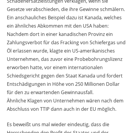
Schadenersatzleistungen verklagen, wenn sie
Gesetze verabschieden, die ihre Gewinne schmälern.
Ein anschauliches Beispiel dazu ist Kanada, welches
ein ähnliches Abkommen mit den USA haben:
Nachdem dort in einer kanadischen Provinz ein
Zahlungsverbot für das Fracking von Schiefergas und
Öl erlassen wurde, klagte ein US-amerikanisches
Unternehmen, das zuvor eine Probebohrungslizenz
erworben hatte, vor einem internationalen
Schiedsgericht gegen den Staat Kanada und fordert
Entschädigungen in Höhe von 250 Millionen Dollar
für den zu erwartenden Gewinnausfall.
Ähnliche Klagen von Unternehmen wären nach dem
Abschluss von TTIP dann auch in der EU möglich.
Es beweißt uns mal wieder eindeutig, dass die
Herrschenden den Profit des Staates und der