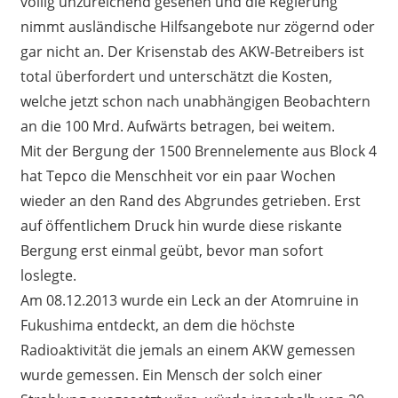
völlig unzureichend gesehen und die Regierung
nimmt ausländische Hilfsangebote nur zögernd oder
gar nicht an. Der Krisenstab des AKW-Betreibers ist
total überfordert und unterschätzt die Kosten,
welche jetzt schon nach unabhängigen Beobachtern
an die 100 Mrd. Aufwärts betragen, bei weitem.
Mit der Bergung der 1500 Brennelemente aus Block 4
hat Tepco die Menschheit vor ein paar Wochen
wieder an den Rand des Abgrundes getrieben. Erst
auf öffentlichem Druck hin wurde diese riskante
Bergung erst einmal geübt, bevor man sofort
loslegte.
Am 08.12.2013 wurde ein Leck an der Atomruine in
Fukushima entdeckt, an dem die höchste
Radioaktivität die jemals an einem AKW gemessen
wurde gemessen. Ein Mensch der solch einer